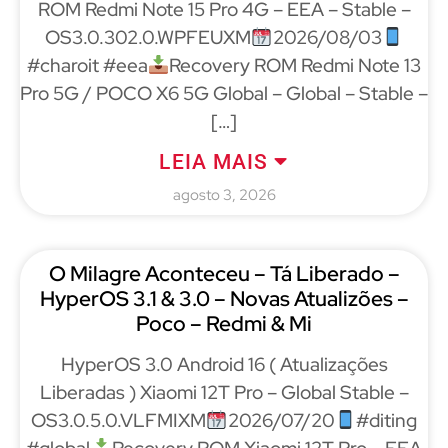
ROM Redmi Note 15 Pro 4G – EEA – Stable –
OS3.0.302.0.WPFEUXM
2026/08/03
#charoit #eea
Recovery ROM Redmi Note 13
Pro 5G / POCO X6 5G Global – Global – Stable –
[…]
LEIA MAIS
agosto 3, 2026
O Milagre Aconteceu – Tá Liberado –
HyperOS 3.1 & 3.0 – Novas Atualizões –
Poco – Redmi & Mi
HyperOS 3.0 Android 16 ( Atualizações
Liberadas ) Xiaomi 12T Pro – Global Stable –
OS3.0.5.0.VLFMIXM
2026/07/20
#diting