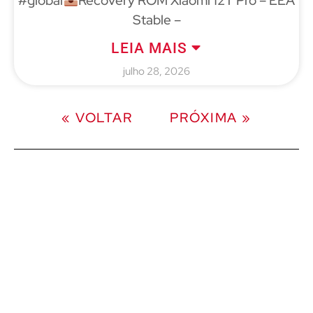
#global
Recovery ROM Xiaomi 12T Pro – EEA
Stable –
LEIA MAIS
julho 28, 2026
« VOLTAR
PRÓXIMA »