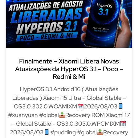
Finalmente – Xiaomi Libera Novas
Atuaizações da HyperOS 3.1 – Poco –
Redmi & Mi
HyperOS 3.1 Android 16 ( Atualizações
Liberadas ) Xiaomi 15 Ultra – Global Stable –
OS3.0.302.0.WOAMIXM
2026/08/03
#xuanyuan #global
Recovery ROM Xiaomi 17
– Global Stable – OS3.0.303.0.WPCMIXM
2026/08/03
#pudding #global
Recovery