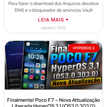
Para fazer o download dos Arquivos desative
DNS e o bloqueador de anúncios Vault
LEIA MAIS
agosto 5, 2026
HYPEROS 3
Finalmente! Poco F7 – Nova Attualização
Liberada HyperOS 3.1 (OS3.0.303.0)