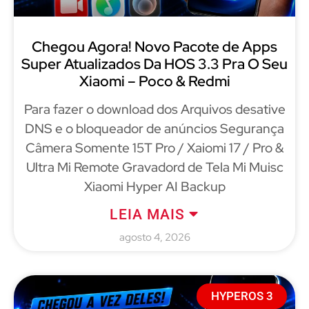
Chegou Agora! Novo Pacote de Apps
Super Atualizados Da HOS 3.3 Pra O Seu
Xiaomi – Poco & Redmi
Para fazer o download dos Arquivos desative
DNS e o bloqueador de anúncios Segurança
Câmera Somente 15T Pro / Xaiomi 17 / Pro &
Ultra Mi Remote Gravadord de Tela Mi Muisc
Xiaomi Hyper AI Backup
LEIA MAIS
agosto 4, 2026
HYPEROS 3