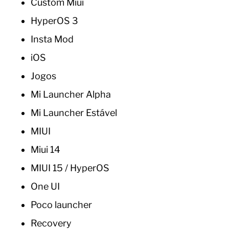
Custom Miui
HyperOS 3
Insta Mod
iOS
Jogos
Mi Launcher Alpha
Mi Launcher Estável
MIUI
Miui 14
MIUI 15 / HyperOS
One UI
Poco launcher
Recovery