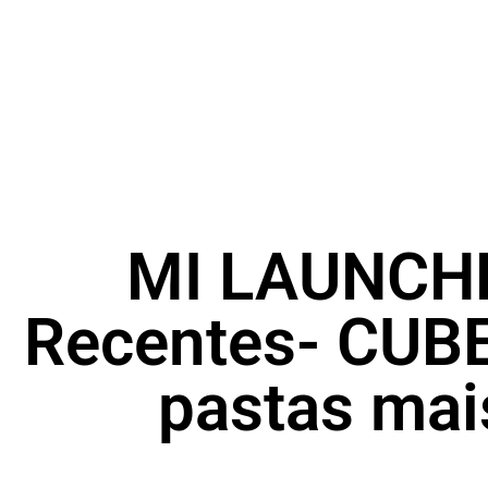
MI LAUNCH
Recentes- CUB
pastas ma