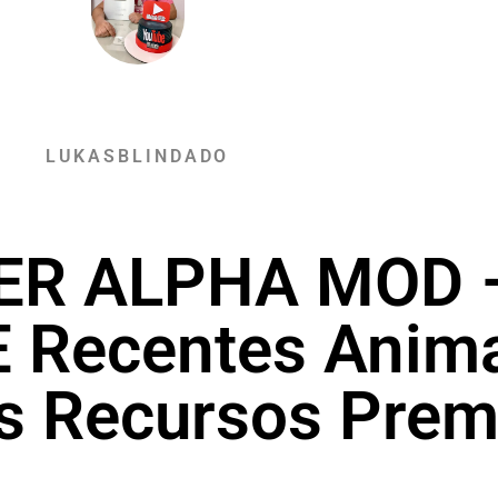
LUKASBLINDADO
ER ALPHA MOD –
E Recentes Anim
is Recursos Pre