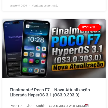
agosto 5, 2026
Nenhum comentário
HYPEROS 3
Finalmente! Poco F7 – Nova Attualização
Liberada HyperOS 3.1 (OS3.0.303.0)
Poco F7 – Global Stable – OS3.0.303.0.WOLMIXM