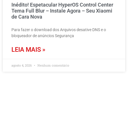
Inédito! Espetacular HyperOS Control Center
Tema Full Blur – Instale Agora – Seu Xiaomi
de Cara Nova
Para fazer o download dos Arquivos desative DNS e o
bloqueador de anúncios Segurança
LEIA MAIS »
agosto 4, 2026
Nenhum comentário