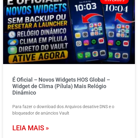
É Oficial – Novos Widgets HOS Global –
Widget de Clima (Pílula) Mais Relógio
Dinâmico
Para fazer o download dos Arquivos desative DNS e o
bloqueador de anúncios Vault
LEIA MAIS »