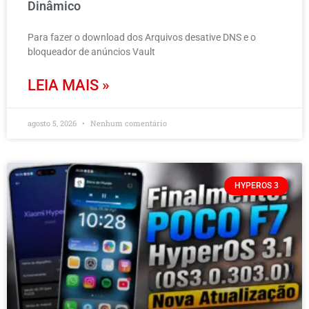
Dinâmico
Para fazer o download dos Arquivos desative DNS e o
bloqueador de anúncios Vault
LEIA MAIS »
agosto 5, 2026
Nenhum comentário
HYPEROS 3