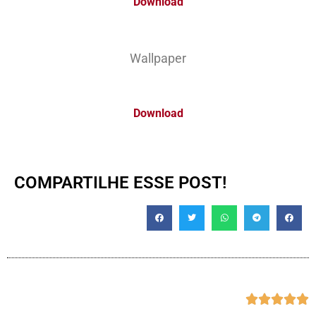
Download
Wallpaper
Download
COMPARTILHE ESSE POST!




