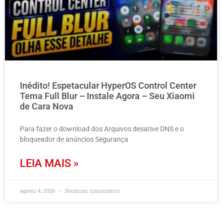
Inédito! Espetacular HyperOS Control Center
Tema Full Blur – Instale Agora – Seu Xiaomi
de Cara Nova
Para fazer o download dos Arquivos desative DNS e o
bloqueador de anúncios Segurança
LEIA MAIS »
agosto 4, 2026
Nenhum comentário