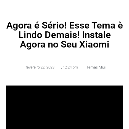
Agora é Sério! Esse Tema è
Lindo Demais! Instale
Agora no Seu Xiaomi
fevereiro 22, 2023
,
12:24 pm
,
Temas Miui