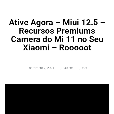
Ative Agora – Miui 12.5 –
Recursos Premiums
Camera do Mi 11 no Seu
Xiaomi – Rooooot
setembro 2, 2021
,
3:40 pm
,
Root