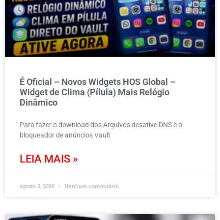
É Oficial – Novos Widgets HOS Global –
Widget de Clima (Pílula) Mais Relógio
Dinâmico
Para fazer o download dos Arquivos desative DNS e o
bloqueador de anúncios Vault
LEIA MAIS »
agosto 5, 2026
Nenhum comentário