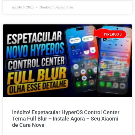
agosto 5, 2026
Nenhum comentário
HYPEROS 3
Inédito! Espetacular HyperOS Control Center
Tema Full Blur – Instale Agora – Seu Xiaomi
de Cara Nova