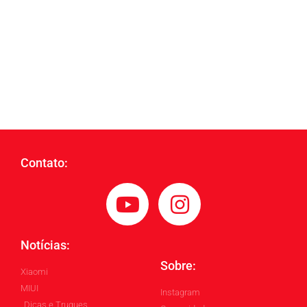
Contato:
Notícias:
Sobre:
Xiaomi
MIUI
Instagram
Dicas e Truques