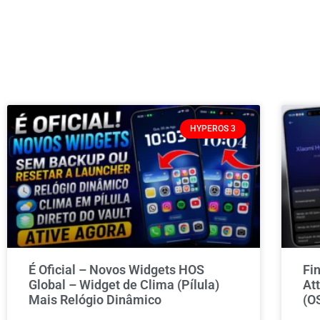
HYPEROS 3
É Oficial – Novos Widgets HOS
Fi
Global – Widget de Clima (Pílula)
At
Mais Relógio Dinâmico
(O