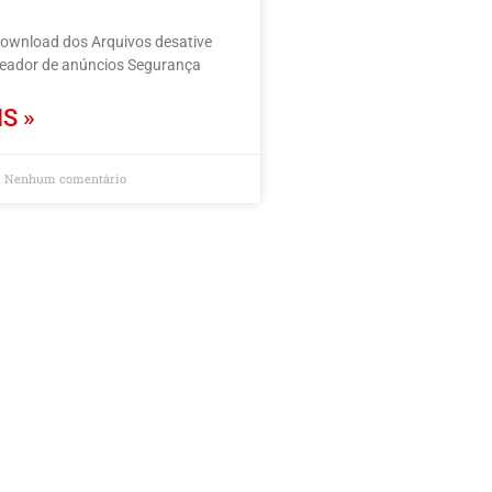
download dos Arquivos desative
ueador de anúncios Segurança
S »
Nenhum comentário