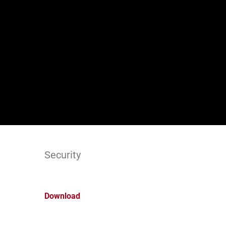
Security
Download