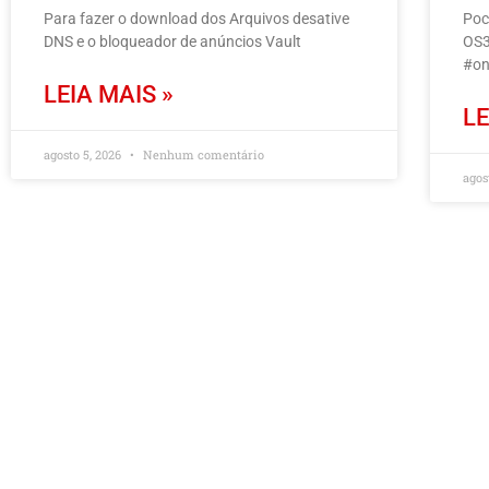
Para fazer o download dos Arquivos desative
Poc
DNS e o bloqueador de anúncios Vault
OS3
#on
LEIA MAIS »
LE
agosto 5, 2026
Nenhum comentário
agos