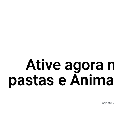
Ative agora 
pastas e Anima
agosto 