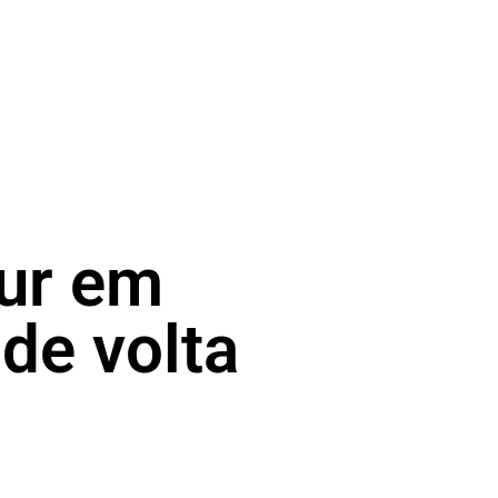
lur em
de volta