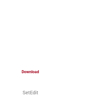
Download
SetEdit