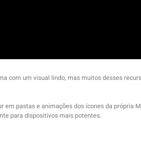
ema com um visual lindo, mas muitos desses recurs
r em pastas e animações dos ícones da própria Mi
nte para dispositivos mais potentes.