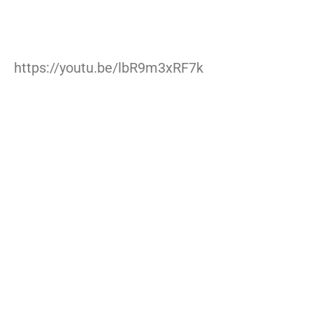
https://youtu.be/lbR9m3xRF7k