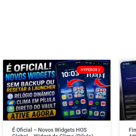
HYPEROS 3
É Oficial – Novos Widgets HOS
Fi