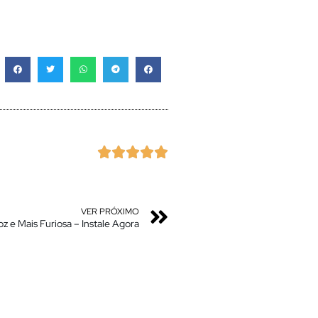





VER PRÓXIMO
z e Mais Furiosa – Instale Agora