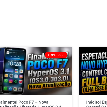
HYPEROS 3
nalmente! Poco F7 – Nova
Inédito! E