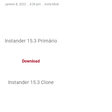
janeiro 8, 2022
,
4:26 pm
,
Insta Mod
Instander 15.3 Primário
Download
Instander 15.3 Clone