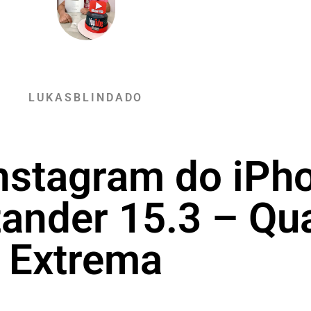
LUKASBLINDADO
Instagram do iPh
tander 15.3 – Qu
Extrema