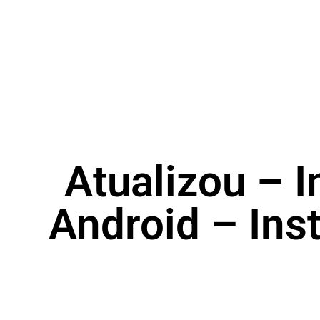
Atualizou – 
Android – Ins