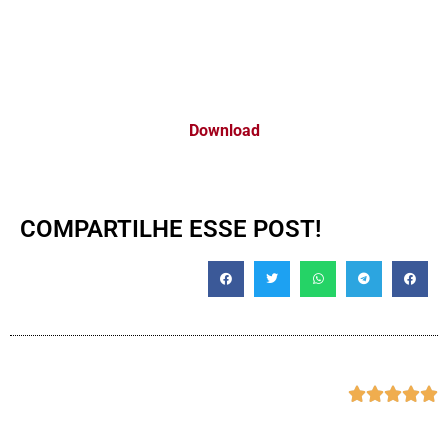
Download
COMPARTILHE ESSE POST!




