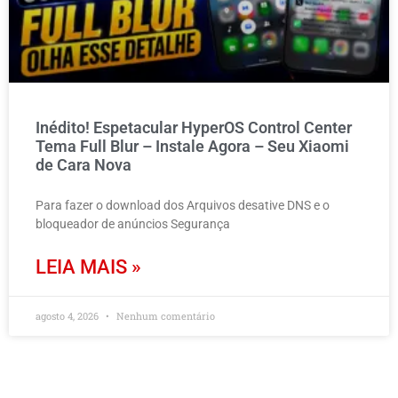
Inédito! Espetacular HyperOS Control Center
Tema Full Blur – Instale Agora – Seu Xiaomi
de Cara Nova
Para fazer o download dos Arquivos desative DNS e o
bloqueador de anúncios Segurança
LEIA MAIS »
agosto 4, 2026
Nenhum comentário