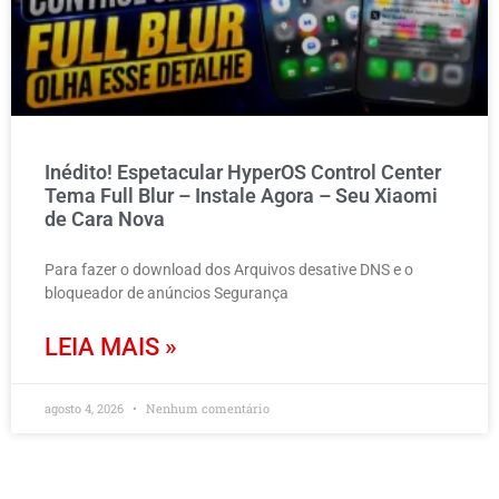
Inédito! Espetacular HyperOS Control Center
Tema Full Blur – Instale Agora – Seu Xiaomi
de Cara Nova
Para fazer o download dos Arquivos desative DNS e o
bloqueador de anúncios Segurança
LEIA MAIS »
agosto 4, 2026
Nenhum comentário