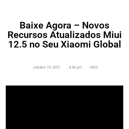
Baixe Agora – Novos
Recursos Atualizados Miui
12.5 no Seu Xiaomi Global
outubro 19, 2021
,
4:36 pm
,
MIUI