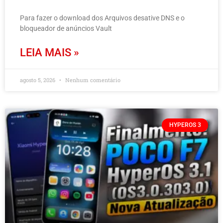
Para fazer o download dos Arquivos desative DNS e o
bloqueador de anúncios Vault
LEIA MAIS »
agosto 5, 2026
Nenhum comentário
HYPEROS 3