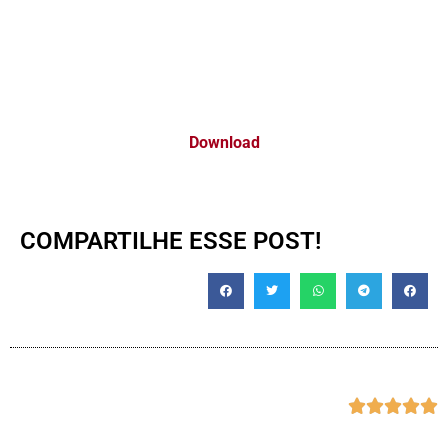
Download
COMPARTILHE ESSE POST!




