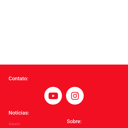
Contato:
Notícias:
Sobre:
Xiaomi