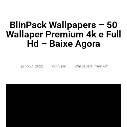
BlinPack Wallpapers – 50
Wallaper Premium 4k e Full
Hd – Baixe Agora
julho 24, 2022
,
12:55 pm
,
Wallpapers Premium