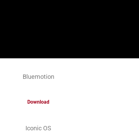
Bluemotion
Download
Iconic OS