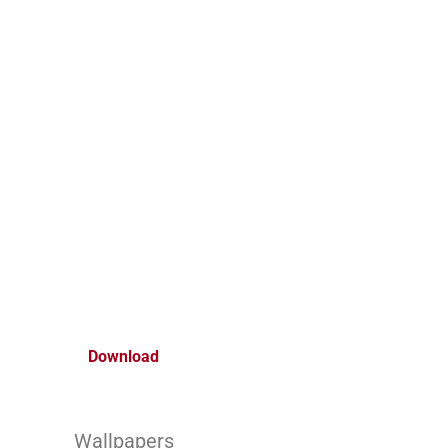
Download
Wallpapers