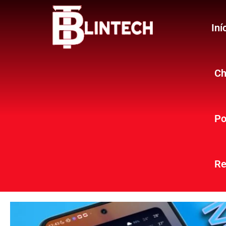
Iní
Ch
Po
Re