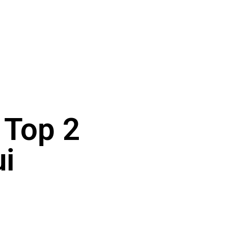
 Top 2
ui