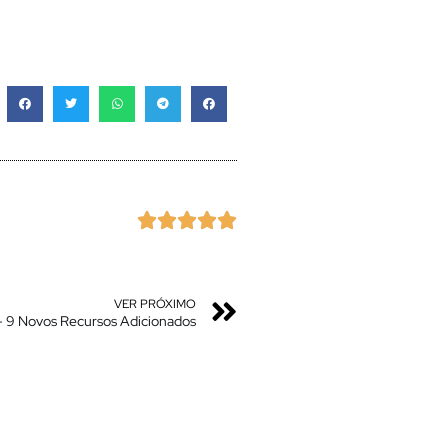





VER PRÓXIMO
 – 9 Novos Recursos Adicionados