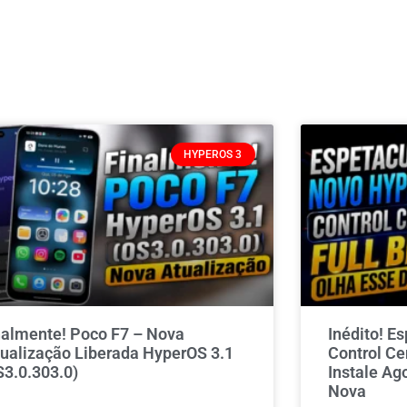
HYPEROS 3
nalmente! Poco F7 – Nova
Inédito! E
tualização Liberada HyperOS 3.1
Control Ce
S3.0.303.0)
Instale Ag
Nova