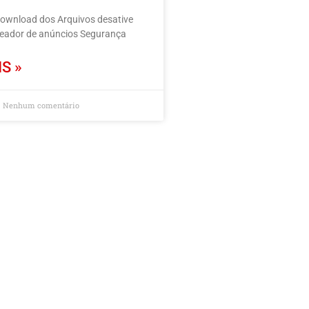
download dos Arquivos desative
ueador de anúncios Segurança
S »
Nenhum comentário