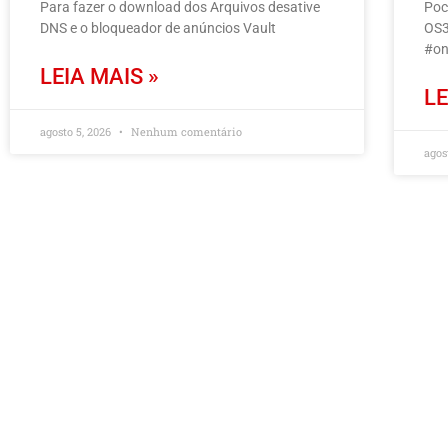
Para fazer o download dos Arquivos desative
Poc
DNS e o bloqueador de anúncios Vault
OS3
#on
LEIA MAIS »
LE
agosto 5, 2026
Nenhum comentário
agos