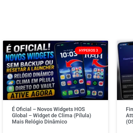
HYPEROS 3
É Oficial – Novos Widgets HOS
Fi
Global – Widget de Clima (Pílula)
At
Mais Relógio Dinâmico
(O