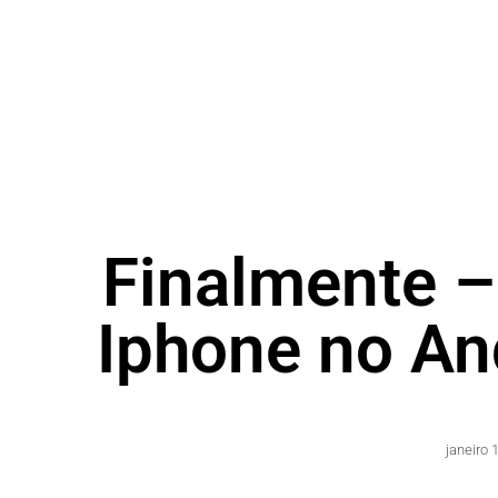
Finalmente –
Iphone no An
janeiro 