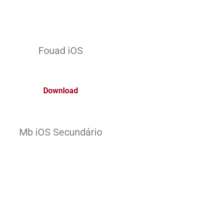
Fouad iOS
Download
Mb iOS Secundário