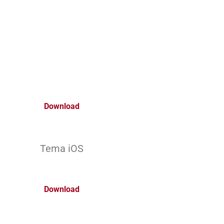
Download
Tema iOS
Download