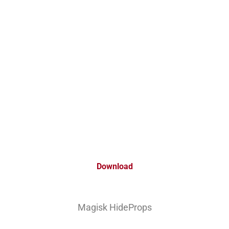
Download
Magisk HideProps