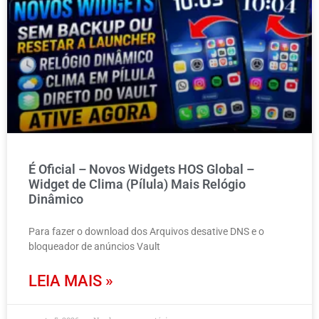
É Oficial – Novos Widgets HOS Global –
Widget de Clima (Pílula) Mais Relógio
Dinâmico
Para fazer o download dos Arquivos desative DNS e o
bloqueador de anúncios Vault
LEIA MAIS »