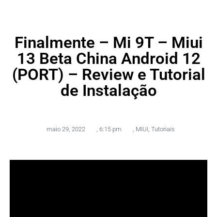
Finalmente – Mi 9T – Miui
13 Beta China Android 12
(PORT) – Review e Tutorial
de Instalação
maio 29, 2022
,
6:15 pm
,
MIUI
,
Tutoriais