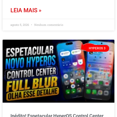
LEIA MAIS »
agosto 5, 2026
Nenhum comentário
HYPEROS 3
Inédito! Espetacular HyperOS Control Center