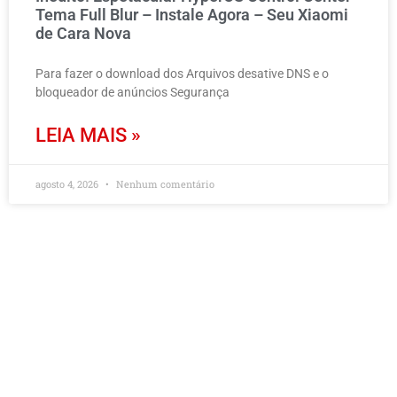
Tema Full Blur – Instale Agora – Seu Xiaomi
de Cara Nova
Para fazer o download dos Arquivos desative DNS e o
bloqueador de anúncios Segurança
LEIA MAIS »
agosto 4, 2026
Nenhum comentário