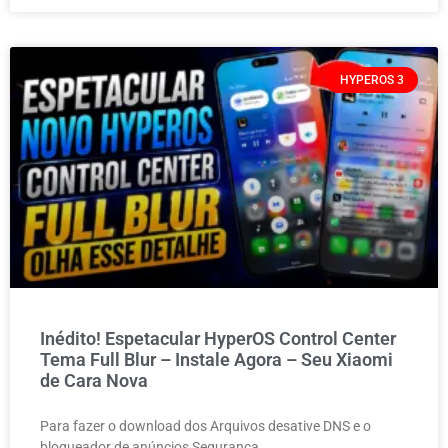
HYPEROS 3
Inédito! Espetacular HyperOS Control Center
Tema Full Blur – Instale Agora – Seu Xiaomi
de Cara Nova
Para fazer o download dos Arquivos desative DNS e o
bloqueador de anúncios Segurança