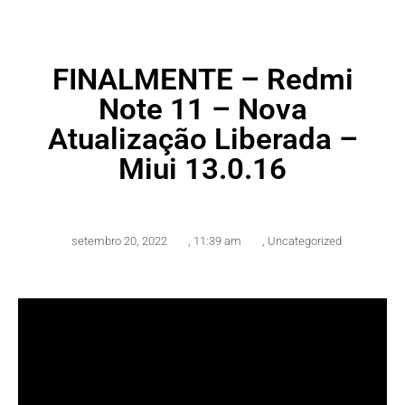
FINALMENTE – Redmi
Note 11 – Nova
Atualização Liberada –
Miui 13.0.16
setembro 20, 2022
,
11:39 am
,
Uncategorized