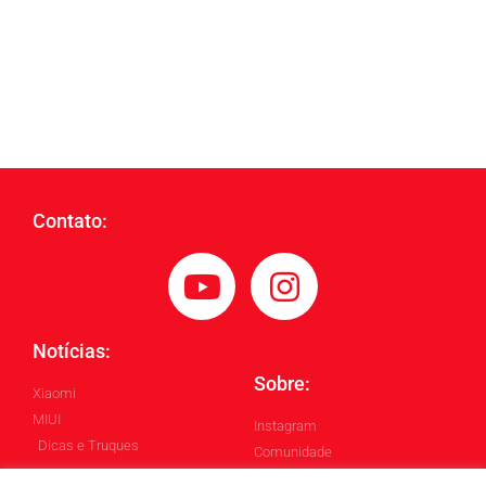
Contato:
Notícias:
Sobre:
Xiaomi
MIUI
Instagram
Dicas e Truques
Comunidade
Blog