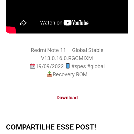
Redmi Note 11 – Global Stable
V13.0.16.0.RGCMIXM
19/09/2022
#spes #global
Recovery ROM
Download
COMPARTILHE ESSE POST!