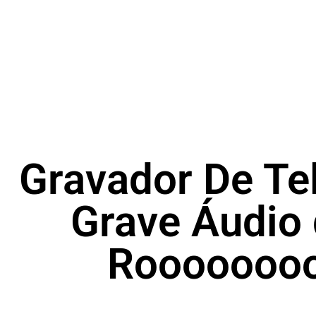
Gravador De Te
Grave Áudio 
Rooooooo