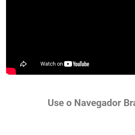
Use o Navegador Br