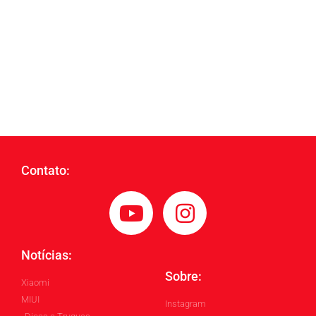
Contato:
Notícias:
Sobre:
Xiaomi
MIUI
Instagram