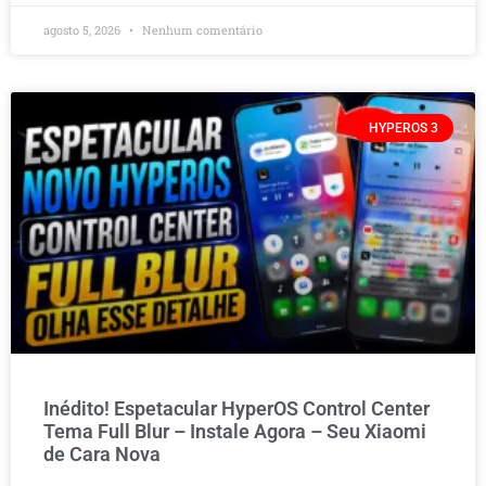
agosto 5, 2026
Nenhum comentário
HYPEROS 3
Inédito! Espetacular HyperOS Control Center
Tema Full Blur – Instale Agora – Seu Xiaomi
de Cara Nova