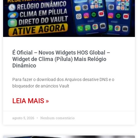
É Oficial – Novos Widgets HOS Global –
Widget de Clima (Pílula) Mais Relógio
Dinâmico
Para fazer o download dos Arquivos desative DNS e o
bloqueador de anúncios Vault
LEIA MAIS »
agosto 5, 2026
Nenhum comentário