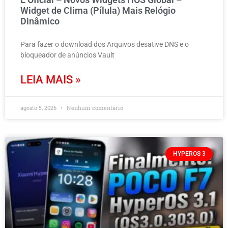
Widget de Clima (Pílula) Mais Relógio
Dinâmico
Para fazer o download dos Arquivos desative DNS e o
bloqueador de anúncios Vault
LEIA MAIS »
agosto 5, 2026
Nenhum comentário
HYPEROS 3