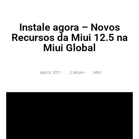
Instale agora – Novos
Recursos da Miui 12.5 na
Miui Global
abril 9, 2021
,
2:44 pm
,
MIUI