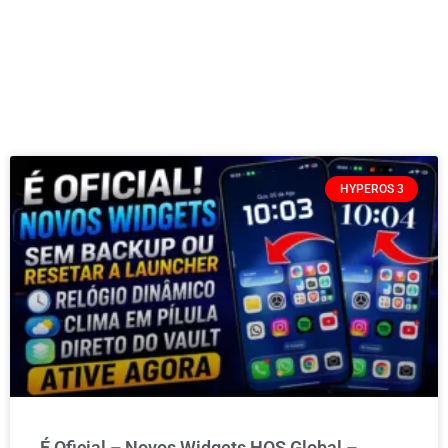
HYPEROS 3
É Oficial – Novos Widgets HOS Global –