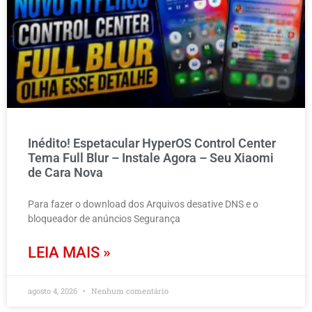
Inédito! Espetacular HyperOS Control Center
Tema Full Blur – Instale Agora – Seu Xiaomi
de Cara Nova
Para fazer o download dos Arquivos desative DNS e o
bloqueador de anúncios Segurança
LEIA MAIS »
agosto 4, 2026
Nenhum comentário