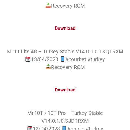
Recovery ROM
Download
Mi 11 Lite 4G – Turkey Stable V14.0.1.0.TKQTRXM
13/04/2023
#courbet #turkey
Recovery ROM
Download
Mi 10T / 10T Pro – Turkey Stable
V14.0.1.0.SJDTRXM
13/04/2023
#apollo #turkey