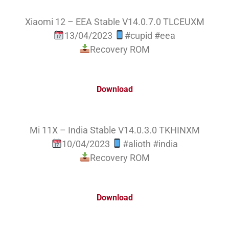
Xiaomi 12 – EEA Stable V14.0.7.0 TLCEUXM
13/04/2023
#cupid #eea
Recovery ROM
Download
Mi 11X – India Stable V14.0.3.0 TKHINXM
10/04/2023
#alioth #india
Recovery ROM
Download