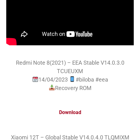
Redmi Note 8(2021) – EEA Stable V14.0.3.0
TCUEUXM
14/04/2023
#biloba #eea
Recovery ROM
Download
Xiaomi 12T – Global Stable V14.0.4.0 TLQMIXM