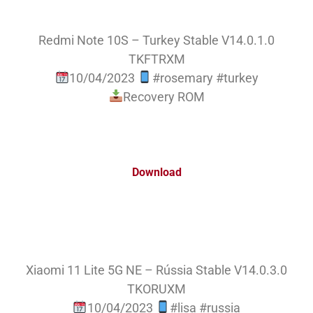
Redmi Note 10S – Turkey Stable V14.0.1.0
TKFTRXM
10/04/2023
#rosemary #turkey
Recovery ROM
Download
Xiaomi 11 Lite 5G NE – Rússia Stable V14.0.3.0
TKORUXM
10/04/2023
#lisa #russia