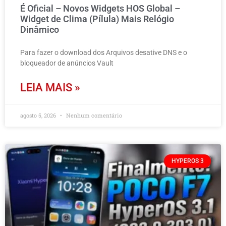
É Oficial – Novos Widgets HOS Global –
Widget de Clima (Pílula) Mais Relógio
Dinâmico
Para fazer o download dos Arquivos desative DNS e o
bloqueador de anúncios Vault
LEIA MAIS »
agosto 5, 2026
Nenhum comentário
HYPEROS 3