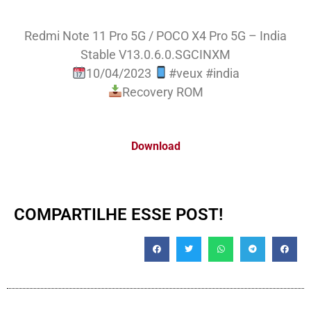
Redmi Note 11 Pro 5G / POCO X4 Pro 5G – India
Stable V13.0.6.0.SGCINXM
10/04/2023
#veux #india
Recovery ROM
Download
COMPARTILHE ESSE POST!