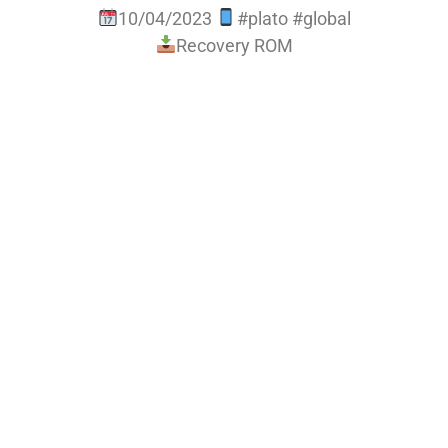
10/04/2023
#plato #global
Recovery ROM