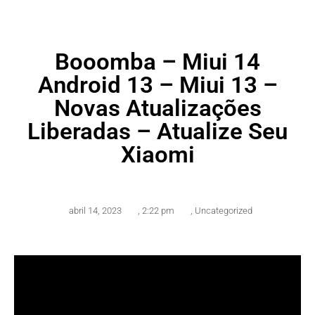
Booomba – Miui 14
Android 13 – Miui 13 –
Novas Atualizações
Liberadas – Atualize Seu
Xiaomi
abril 14, 2023
,
2:22 pm
,
Uncategorized