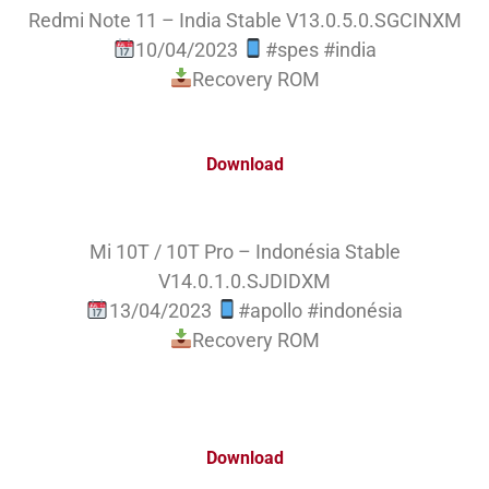
Redmi Note 11 – India Stable V13.0.5.0.SGCINXM
10/04/2023
#spes #india
Recovery ROM
Download
Mi 10T / 10T Pro – Indonésia Stable
V14.0.1.0.SJDIDXM
13/04/2023
#apollo #indonésia
Recovery ROM
Download