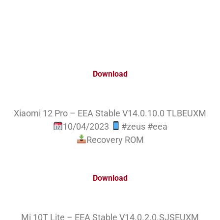
Download
Xiaomi 12 Pro – EEA Stable V14.0.10.0 TLBEUXM
10/04/2023
#zeus #eea
Recovery ROM
Download
Mi 10T Lite – EEA Stable V14.0.2.0.SJSEUXM