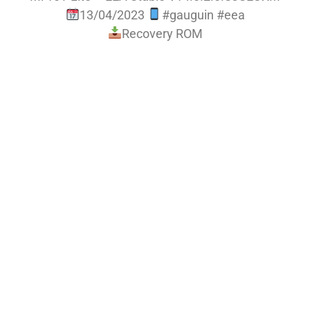
13/04/2023
#gauguin #eea
Recovery ROM