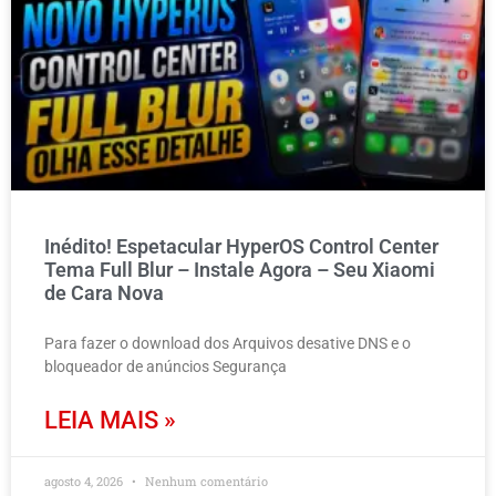
Inédito! Espetacular HyperOS Control Center
Tema Full Blur – Instale Agora – Seu Xiaomi
de Cara Nova
Para fazer o download dos Arquivos desative DNS e o
bloqueador de anúncios Segurança
LEIA MAIS »
agosto 4, 2026
Nenhum comentário