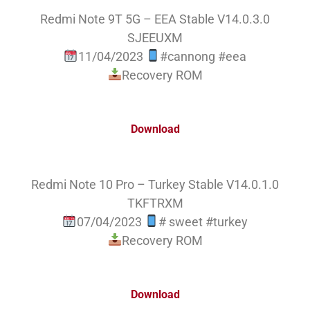
Redmi Note 9T 5G – EEA Stable V14.0.3.0
SJEEUXM
11/04/2023
#cannong #eea
Recovery ROM
Download
Redmi Note 10 Pro – Turkey Stable V14.0.1.0
TKFTRXM
07/04/2023
# sweet #turkey
Recovery ROM
Download