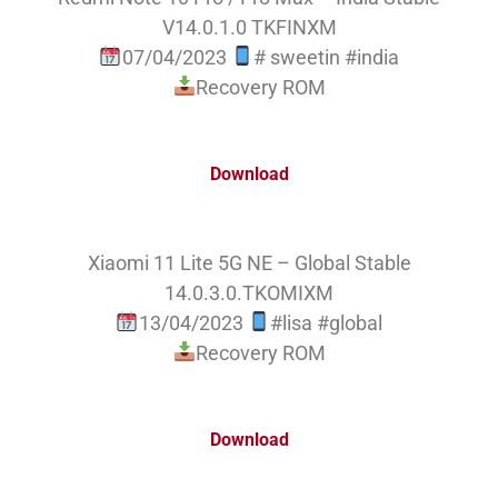
V14.0.1.0 TKFINXM
07/04/2023
# sweetin #india
Recovery ROM
Download
Xiaomi 11 Lite 5G NE – Global Stable
14.0.3.0.TKOMIXM
13/04/2023
#lisa #global
Recovery ROM
Download