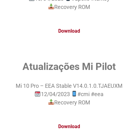
Recovery ROM
Download
Atualizações Mi Pilot
Mi 10 Pro – EEA Stable V14.0.1.0.TJAEUXM
12/04/2023
#cmi #eea
Recovery ROM
Download