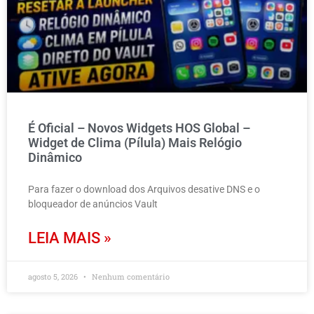
É Oficial – Novos Widgets HOS Global –
Widget de Clima (Pílula) Mais Relógio
Dinâmico
Para fazer o download dos Arquivos desative DNS e o
bloqueador de anúncios Vault
LEIA MAIS »
agosto 5, 2026
Nenhum comentário