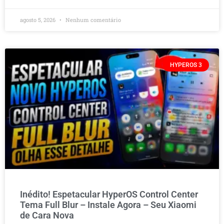
agosto 5, 2026
Nenhum comentário
HYPEROS 3
Inédito! Espetacular HyperOS Control Center
Tema Full Blur – Instale Agora – Seu Xiaomi
de Cara Nova