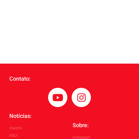
Contato:
Notícias:
Sobre:
Xiaomi
MIUI
Instagram