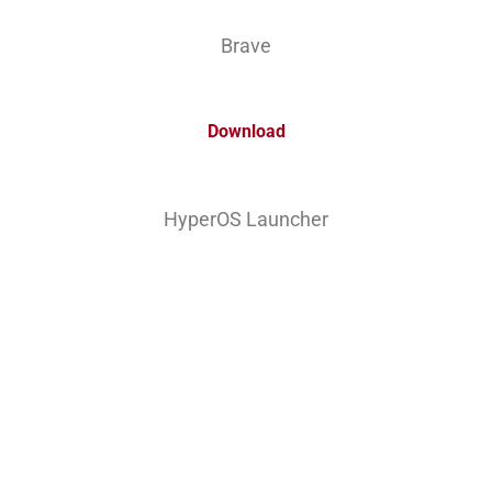
Brave
Download
HyperOS Launcher