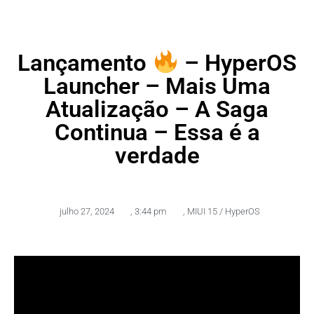
Lançamento
– HyperOS
Launcher – Mais Uma
Atualização – A Saga
Continua – Essa é a
verdade
julho 27, 2024
,
3:44 pm
,
MIUI 15 / HyperOS