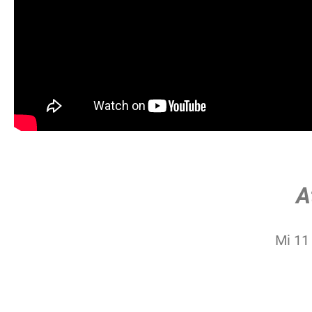
A
Mi 11