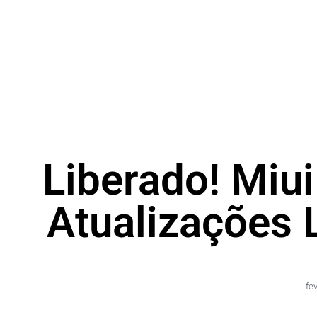
Liberado! Miui
Atualizações 
fe