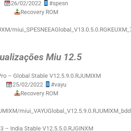
26/02/2022
#spesn
Recovery ROM
KEUXM/miui_SPESNEEAGlobal_V13.0.5.0.RGKEUXM_7
ualizações Miu 12.5
ro – Global Stable V12.5.9.0.RJUMIXM
25/02/2022
#vayu
Recovery ROM
.RJUMIXM/miui_VAYUGlobal_V12.5.9.0.RJUMIXM_bdd
 – India Stable V12.5.5.0.RJGINXM