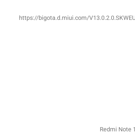
https://bigota.d.miui.com/V13.0.2.0.SK
Redmi Note 