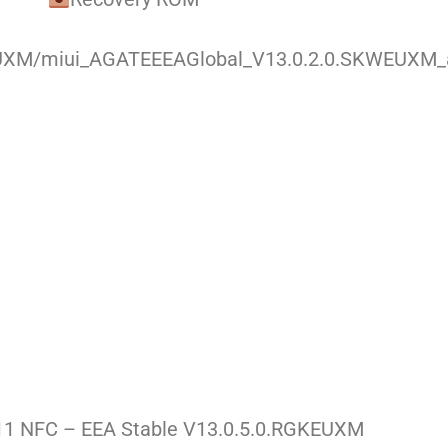
WEUXM/miui_AGATEEEAGlobal_V13.0.2.0.SKWEUXM_
11 NFC – EEA Stable V13.0.5.0.RGKEUXM