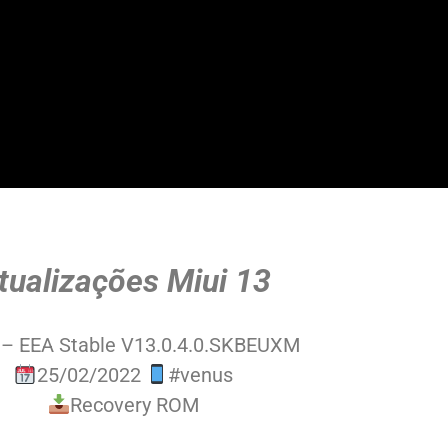
tualizações Miui 13
 – EEA Stable V13.0.4.0.SKBEUXM
25/02/2022
#venus
Recovery ROM