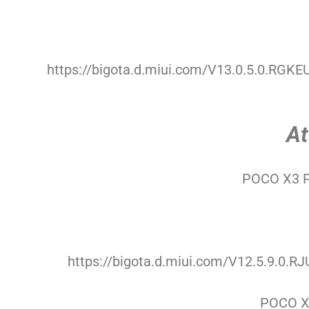
https://bigota.d.miui.com/V13.0.5.0.RG
At
POCO X3 P
https://bigota.d.miui.com/V12.5.9.0
POCO X3