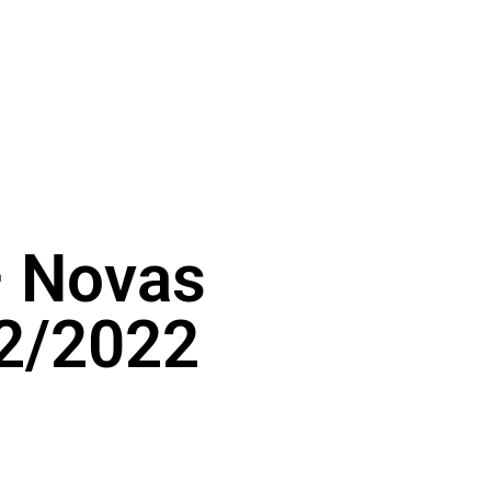
– Novas
02/2022