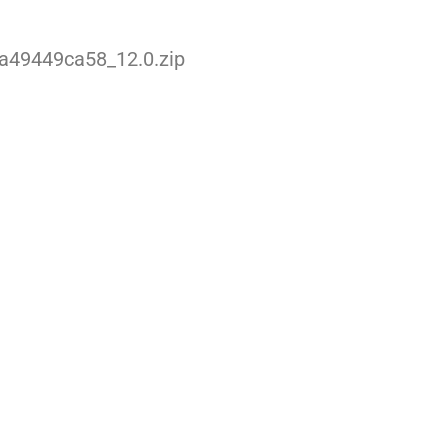
a49449ca58_12.0.zip