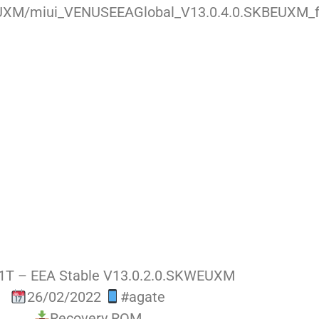
BEUXM/miui_VENUSEEAGlobal_V13.0.4.0.SKBEUXM_f
1T – EEA Stable V13.0.2.0.SKWEUXM
26/02/2022
#agate
Recovery ROM