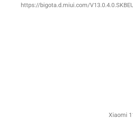
https://bigota.d.miui.com/V13.0.4.0.SK
Xiaomi 1