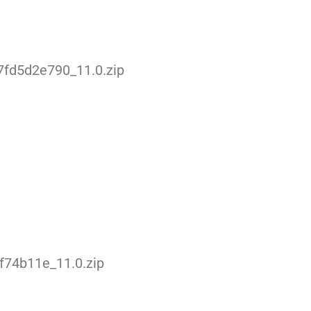
fd5d2e790_11.0.zip
f74b11e_11.0.zip