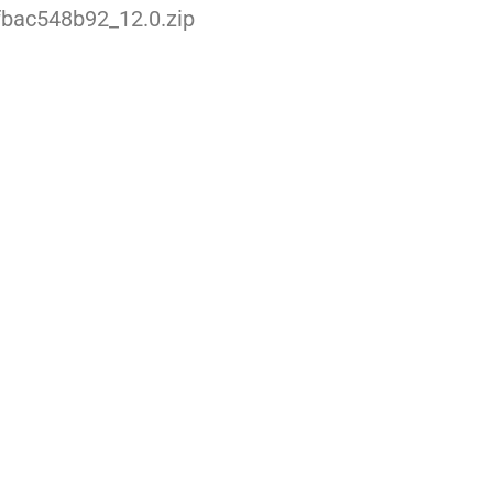
bac548b92_12.0.zip