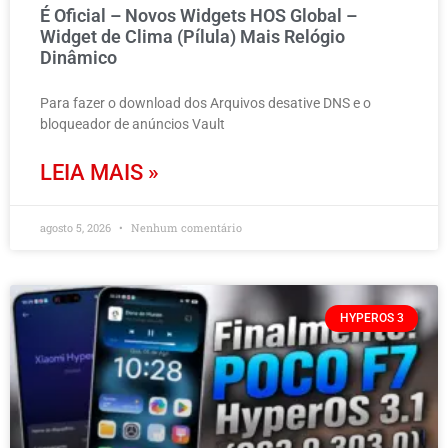
É Oficial – Novos Widgets HOS Global –
Widget de Clima (Pílula) Mais Relógio
Dinâmico
Para fazer o download dos Arquivos desative DNS e o
bloqueador de anúncios Vault
LEIA MAIS »
agosto 5, 2026
Nenhum comentário
HYPEROS 3