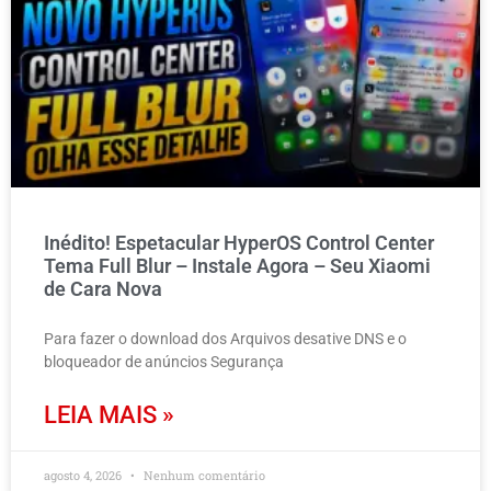
Inédito! Espetacular HyperOS Control Center
Tema Full Blur – Instale Agora – Seu Xiaomi
de Cara Nova
Para fazer o download dos Arquivos desative DNS e o
bloqueador de anúncios Segurança
LEIA MAIS »
agosto 4, 2026
Nenhum comentário