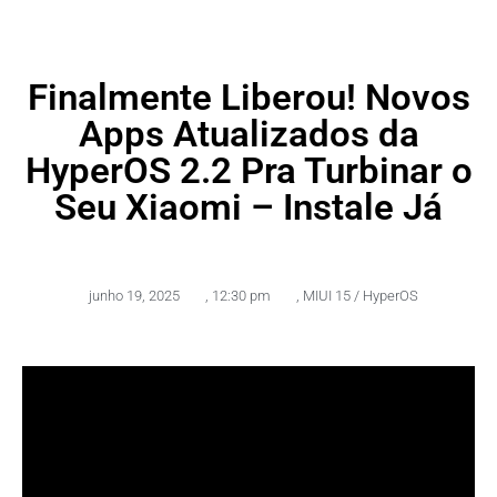
Finalmente Liberou! Novos
Apps Atualizados da
HyperOS 2.2 Pra Turbinar o
Seu Xiaomi – Instale Já
junho 19, 2025
,
12:30 pm
,
MIUI 15 / HyperOS