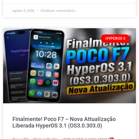
agosto 5, 2026
Nenhum comentário
HYPEROS 3
Finalmente! Poco F7 – Nova Attualização
Liberada HyperOS 3.1 (OS3.0.303.0)