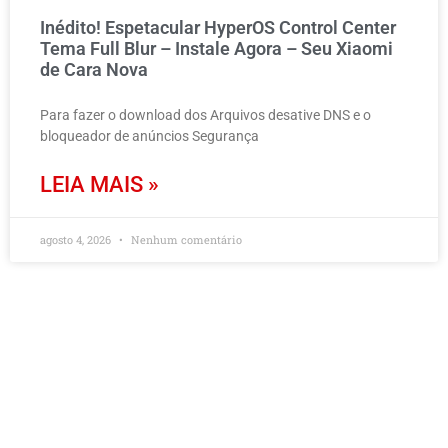
Inédito! Espetacular HyperOS Control Center
Tema Full Blur – Instale Agora – Seu Xiaomi
de Cara Nova
Para fazer o download dos Arquivos desative DNS e o
bloqueador de anúncios Segurança
LEIA MAIS »
agosto 4, 2026
Nenhum comentário