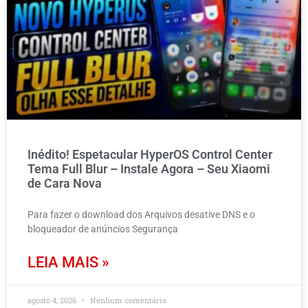
Inédito! Espetacular HyperOS Control Center
Tema Full Blur – Instale Agora – Seu Xiaomi
de Cara Nova
Para fazer o download dos Arquivos desative DNS e o
bloqueador de anúncios Segurança
LEIA MAIS »
agosto 4, 2026
Nenhum comentário