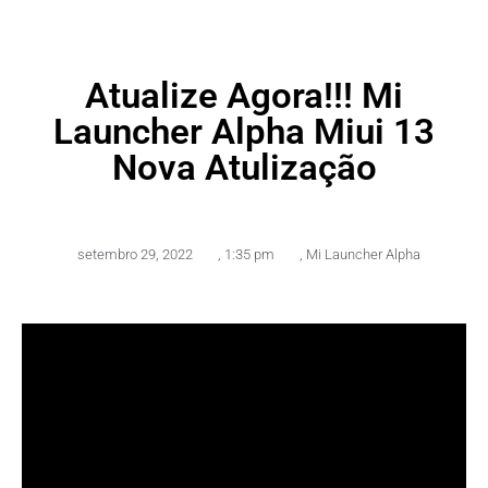
Atualize Agora!!! Mi
Launcher Alpha Miui 13
Nova Atulização
setembro 29, 2022
,
1:35 pm
,
Mi Launcher Alpha