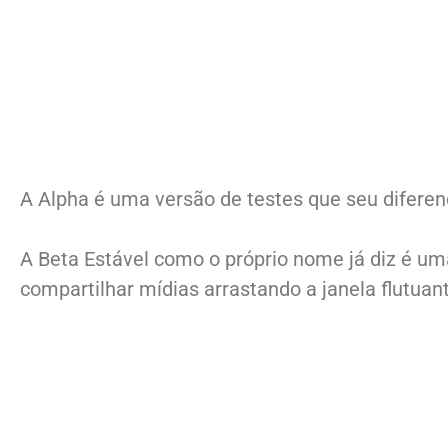
A Alpha é uma versão de testes que seu diferenc
A Beta Estável como o próprio nome já diz é u
compartilhar mídias arrastando a janela flutua