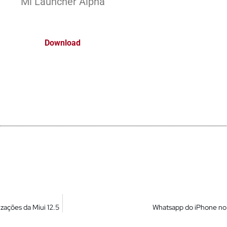
Mi Launcher Alpha
Download
izações da Miui 12.5
Whatsapp do iPhone no 