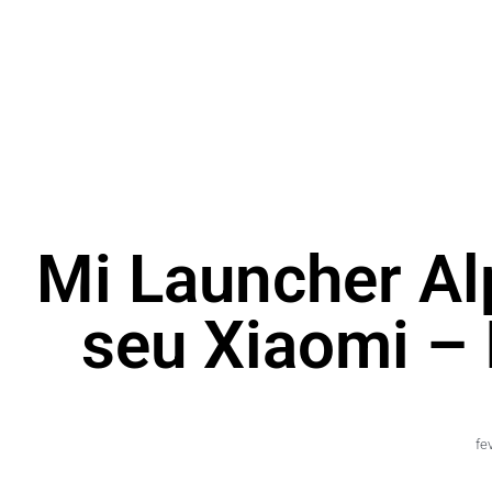
Mi Launcher Al
seu Xiaomi – 
fe