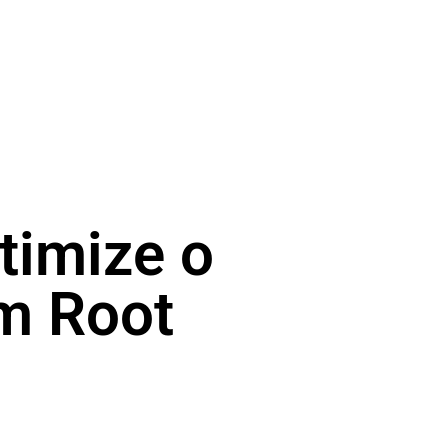
timize o
em Root