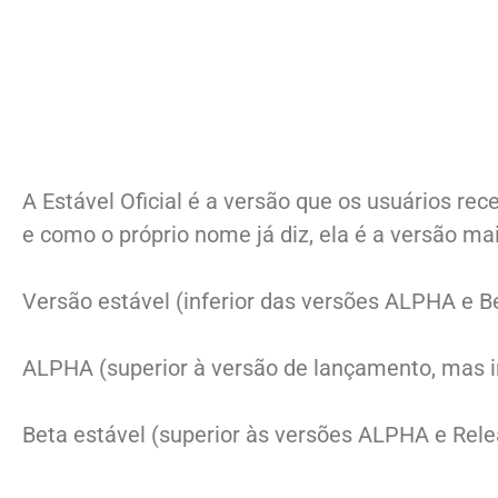
A Estável Oficial é a versão que os usuários re
e como o próprio nome já diz, ela é a versão ma
Versão estável (inferior das versões ALPHA e Be
ALPHA (superior à versão de lançamento, mas inf
Beta estável (superior às versões ALPHA e Rele