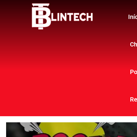
Iní
Ch
Po
Re