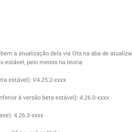
cebem a atualização dela via Ota na aba de atualiz
is estável, pelo menos na teoria
ta estável): V4.25.2-xxxx
erior à versão beta estável): 4.26.0-xxxx
ase): 4.26.3-xxxx