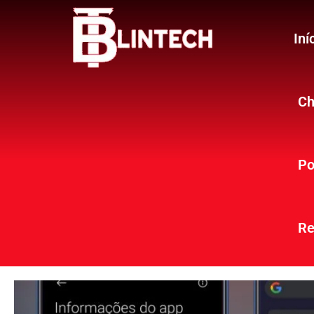
Iní
Ch
Po
Re