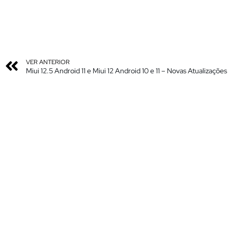
VER ANTERIOR
Miui 12.5 Android 11 e Miui 12 Android 10 e 11 – Novas Atualizaçõe