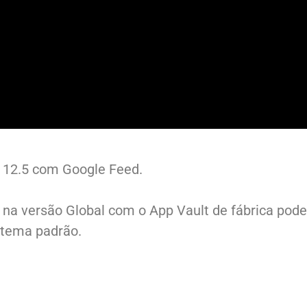
i 12.5 com Google Feed.
 na versão Global com o App Vault de fábrica pode
istema padrão.