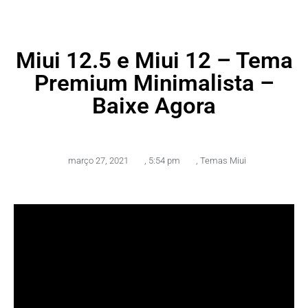
Miui 12.5 e Miui 12 – Tema
Premium Minimalista –
Baixe Agora
março 27, 2021
,
5:54 pm
,
Temas Miui