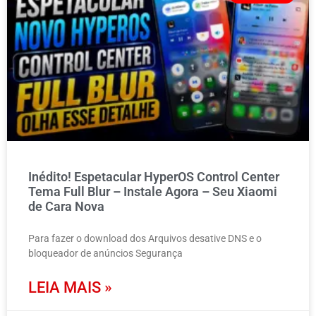
Inédito! Espetacular HyperOS Control Center
Tema Full Blur – Instale Agora – Seu Xiaomi
de Cara Nova
Para fazer o download dos Arquivos desative DNS e o
bloqueador de anúncios Segurança
LEIA MAIS »