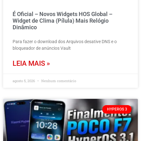
É Oficial – Novos Widgets HOS Global –
Widget de Clima (Pílula) Mais Relógio
Dinâmico
Para fazer o download dos Arquivos desative DNS e o
bloqueador de anúncios Vault
LEIA MAIS »
agosto 5, 2026
Nenhum comentário
HYPEROS 3