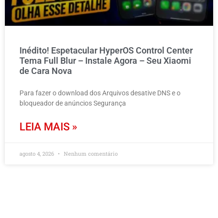
Inédito! Espetacular HyperOS Control Center
Tema Full Blur – Instale Agora – Seu Xiaomi
de Cara Nova
Para fazer o download dos Arquivos desative DNS e o
bloqueador de anúncios Segurança
LEIA MAIS »
agosto 4, 2026
Nenhum comentário