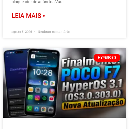
bloqueador de anúncios Vault
LEIA MAIS »
agosto 5, 2026
Nenhum comentário
HYPEROS 3