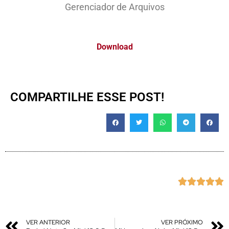
Gerenciador de Arquivos
Download
COMPARTILHE ESSE POST!





VER ANTERIOR
VER PRÓXIMO