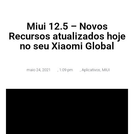
Miui 12.5 – Novos
Recursos atualizados hoje
no seu Xiaomi Global
maio 24, 2021
,
1:09 pm
,
Aplicativos
,
MIUI