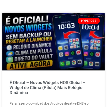
HYPEROS 3
É Oficial – Novos Widgets HOS Global –
Widget de Clima (Pílula) Mais Relógio
Dinâmico
Para fazer o download dos Arquivos desative DNS e o