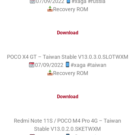
07/09/2022
#xaga #russia
Recovery ROM
Download
POCO X4 GT – Taiwan Stable V13.0.3.0.SLOTWXM
07/09/2022
#xaga #taiwan
Recovery ROM
Download
Redmi Note 11S / POCO M4 Pro 4G – Taiwan
Stable V13.0.2.0.SKETWXM