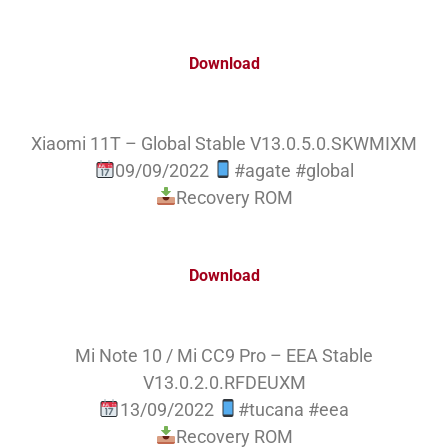
Download
Xiaomi 11T – Global Stable V13.0.5.0.SKWMIXM
09/09/2022
#agate #global
Recovery ROM
Download
Mi Note 10 / Mi CC9 Pro – EEA Stable
V13.0.2.0.RFDEUXM
13/09/2022
#tucana #eea
Recovery ROM