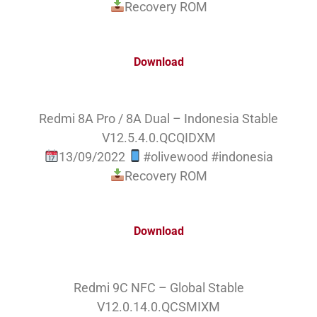
Recovery ROM
Download
Redmi 8A Pro / 8A Dual – Indonesia Stable
V12.5.4.0.QCQIDXM
13/09/2022
#olivewood #indonesia
Recovery ROM
Download
Redmi 9C NFC – Global Stable
V12.0.14.0.QCSMIXM