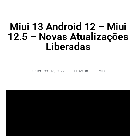
Miui 13 Android 12 – Miui
12.5 – Novas Atualizações
Liberadas
setembro 13, 2022
,
11:46 am
,
MIUI