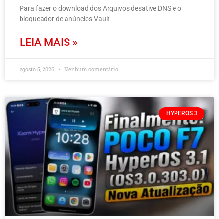
Para fazer o download dos Arquivos desative DNS e o
bloqueador de anúncios Vault
LEIA MAIS »
agosto 5, 2026
Nenhum comentário
HYPEROS 3