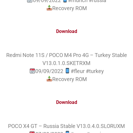
09/09/2022
#munch #russia
Recovery ROM
Download
Redmi Note 11S / POCO M4 Pro 4G – Turkey Stable
V13.0.1.0.SKETRXM
09/09/2022
#fleur #turkey
Recovery ROM
Download
POCO X4 GT – Russia Stable V13.0.4.0.SLORUXM