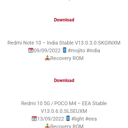
Download
Redmi Note 10 – India Stable V13.0.3.0.SKGINXM
09/09/2022
#mojito #india
Recovery ROM
Download
Redmi 10 5G / POCO M4 – EEA Stable
V13.0.6.0.SLSEUXM
13/09/2022
#light #eea
Recovery ROM