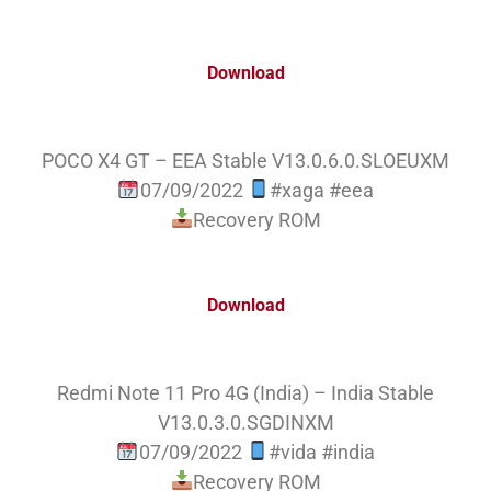
Download
POCO X4 GT – EEA Stable V13.0.6.0.SLOEUXM
07/09/2022
#xaga #eea
Recovery ROM
Download
Redmi Note 11 Pro 4G (India) – India Stable
V13.0.3.0.SGDINXM
07/09/2022
#vida #india
Recovery ROM