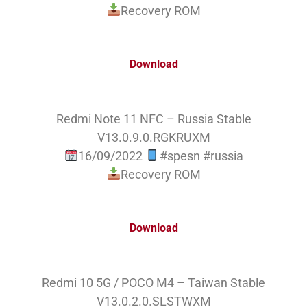
Recovery ROM
Download
Redmi Note 11 NFC – Russia Stable
V13.0.9.0.RGKRUXM
16/09/2022
#spesn #russia
Recovery ROM
Download
Redmi 10 5G / POCO M4 – Taiwan Stable
V13.0.2.0.SLSTWXM