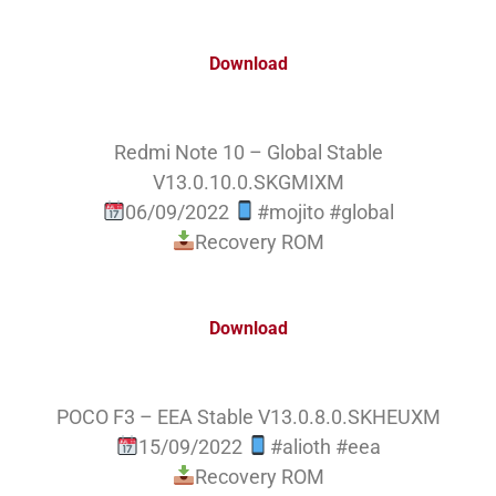
Download
Redmi Note 10 – Global Stable
V13.0.10.0.SKGMIXM
06/09/2022
#mojito #global
Recovery ROM
Download
POCO F3 – EEA Stable V13.0.8.0.SKHEUXM
15/09/2022
#alioth #eea
Recovery ROM