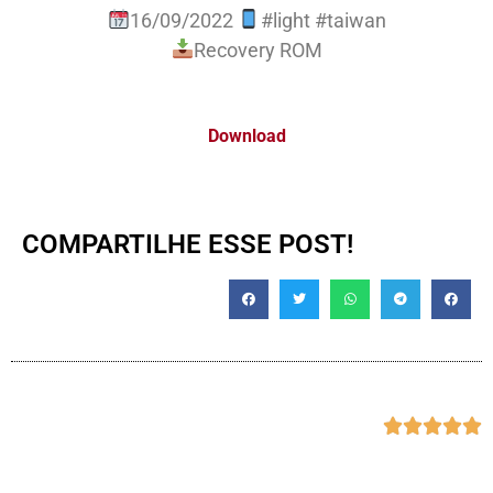
16/09/2022
#light #taiwan
Recovery ROM
Download
COMPARTILHE ESSE POST!




