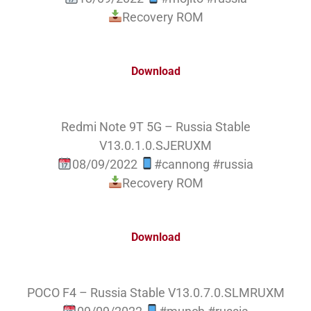
Recovery ROM
Download
Redmi Note 9T 5G – Russia Stable
V13.0.1.0.SJERUXM
08/09/2022
#cannong #russia
Recovery ROM
Download
POCO F4 – Russia Stable V13.0.7.0.SLMRUXM