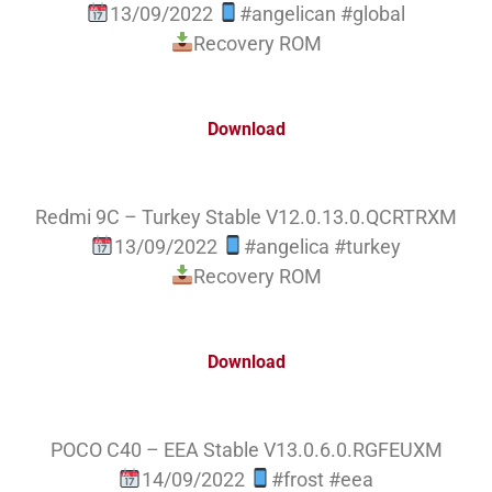
13/09/2022
#angelican #global
Recovery ROM
Download
Redmi 9C – Turkey Stable V12.0.13.0.QCRTRXM
13/09/2022
#angelica #turkey
Recovery ROM
Download
POCO C40 – EEA Stable V13.0.6.0.RGFEUXM
14/09/2022
#frost #eea