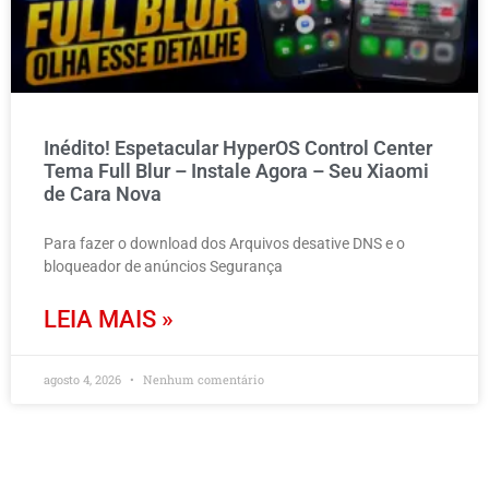
Inédito! Espetacular HyperOS Control Center
Tema Full Blur – Instale Agora – Seu Xiaomi
de Cara Nova
Para fazer o download dos Arquivos desative DNS e o
bloqueador de anúncios Segurança
LEIA MAIS »
agosto 4, 2026
Nenhum comentário