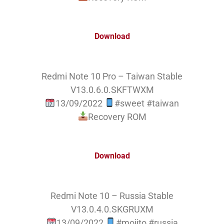
Download
Redmi Note 10 Pro – Taiwan Stable
V13.0.6.0.SKFTWXM
13/09/2022
#sweet #taiwan
Recovery ROM
Download
Redmi Note 10 – Russia Stable
V13.0.4.0.SKGRUXM
13/09/2022
#mojito #russia