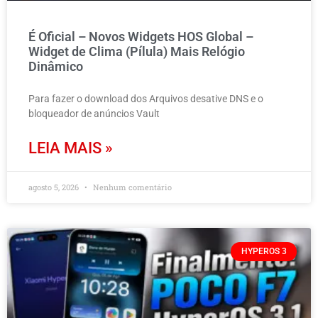
É Oficial – Novos Widgets HOS Global –
Widget de Clima (Pílula) Mais Relógio
Dinâmico
Para fazer o download dos Arquivos desative DNS e o
bloqueador de anúncios Vault
LEIA MAIS »
agosto 5, 2026
Nenhum comentário
HYPEROS 3