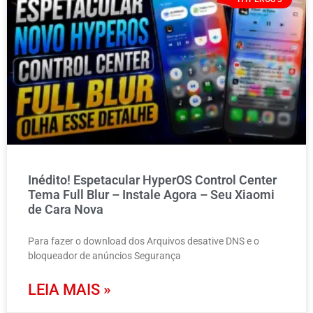
Inédito! Espetacular HyperOS Control Center
Tema Full Blur – Instale Agora – Seu Xiaomi
de Cara Nova
Para fazer o download dos Arquivos desative DNS e o
bloqueador de anúncios Segurança
LEIA MAIS »