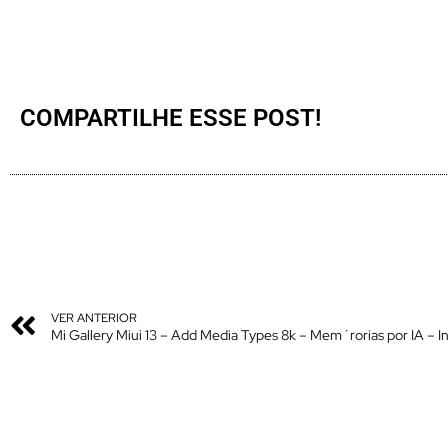
COMPARTILHE ESSE POST!
VER ANTERIOR
Mi Gallery Miui 13 – Add Media Types 8k – Mem´rorias por IA – In