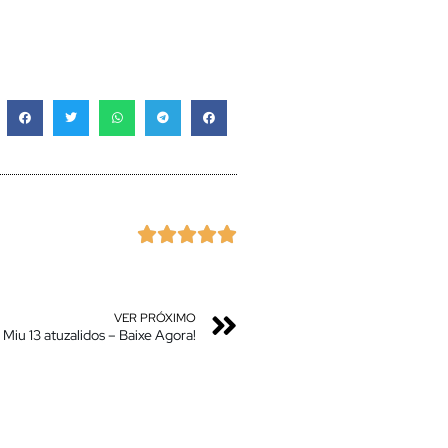





VER PRÓXIMO
 Miu 13 atuzalidos – Baixe Agora!