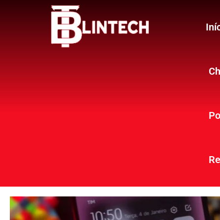
Iní
Ch
Po
Re