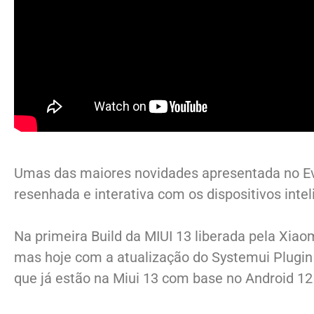
Umas das maiores novidades apresentada no Eve
resenhada e interativa com os dispositivos inte
Na primeira Build da MIUI 13 liberada pela Xiao
mas hoje com a atualização do Systemui Plugin e
que já estão na Miui 13 com base no Android 12