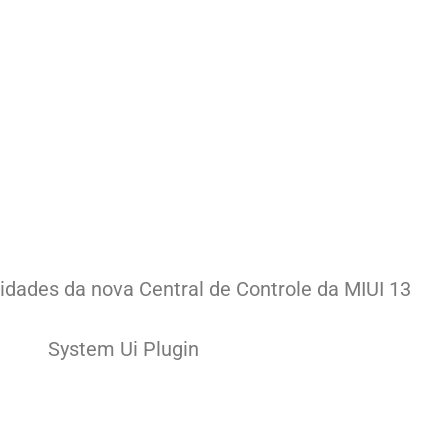
vidades da nova Central de Controle da MIUI 13
System Ui Plugin