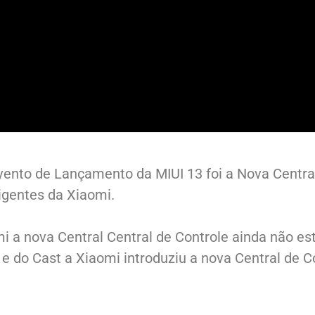
nto de Lançamento da MIUI 13 foi a Nova Central
ligentes da Xiaomi.
mi a nova Central Central de Controle ainda não es
 do Cast a Xiaomi introduziu a nova Central de Co