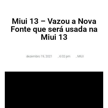
Miui 13 – Vazou a Nova
Fonte que será usada na
Miui 13
dezembro 19, 2021
,
6:02 pm
,
MIUI