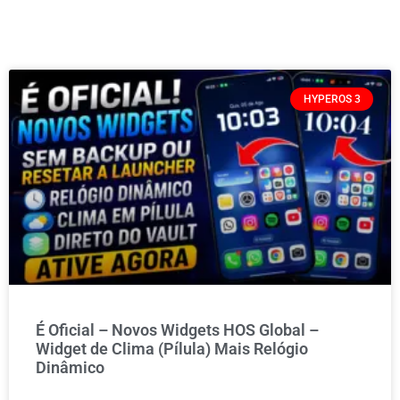
HYPEROS 3
É Oficial – Novos Widgets HOS Global –
Widget de Clima (Pílula) Mais Relógio
Dinâmico