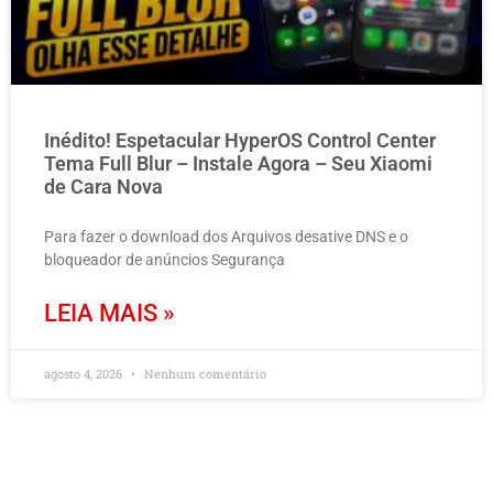
Inédito! Espetacular HyperOS Control Center
Tema Full Blur – Instale Agora – Seu Xiaomi
de Cara Nova
Para fazer o download dos Arquivos desative DNS e o
bloqueador de anúncios Segurança
LEIA MAIS »
agosto 4, 2026
Nenhum comentário