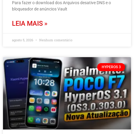
Para fazer o download dos Arquivos desative DNS e o
bloqueador de anúncios Vault
LEIA MAIS »
agosto 5, 2026
Nenhum comentário
HYPEROS 3