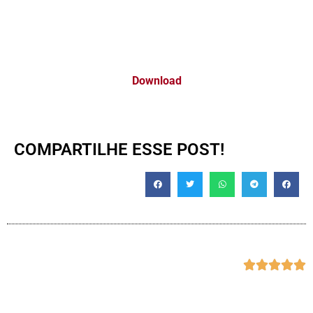
Download
COMPARTILHE ESSE POST!




