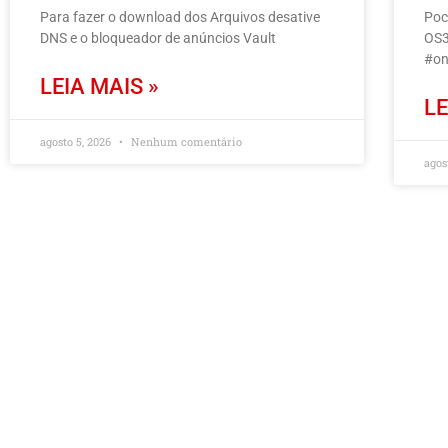
Para fazer o download dos Arquivos desative
Poc
DNS e o bloqueador de anúncios Vault
OS3
#on
LEIA MAIS »
LE
agosto 5, 2026
Nenhum comentário
agos