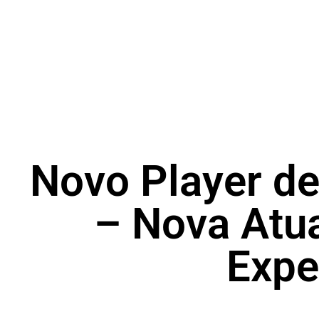
Novo Player de
– Nova Atua
Expe