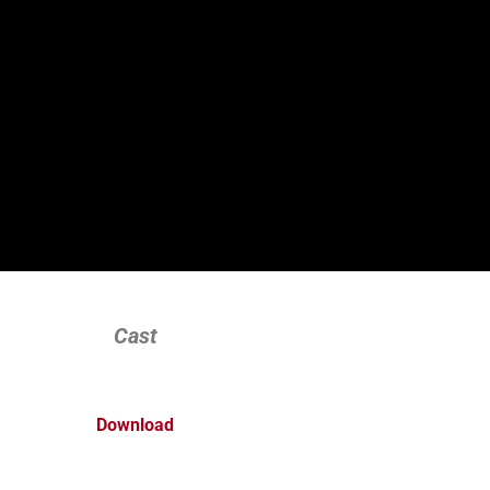
Cast
Download