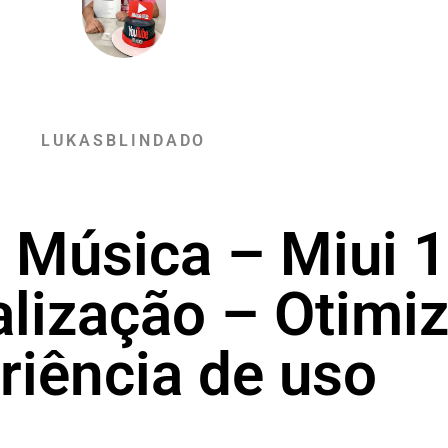
LUKASBLINDADO
 Música – Miui 1
lização – Otimi
riência de uso