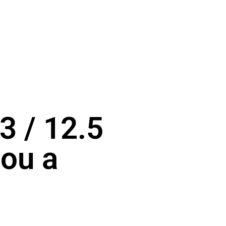
3 / 12.5
zou a