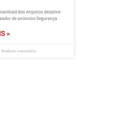
download dos Arquivos desative
ueador de anúncios Segurança
S »
Nenhum comentário