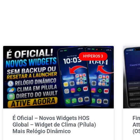
HYPEROS 3
É Oficial – Novos Widgets HOS
Fi
Global – Widget de Clima (Pílula)
At
Mais Relógio Dinâmico
(O