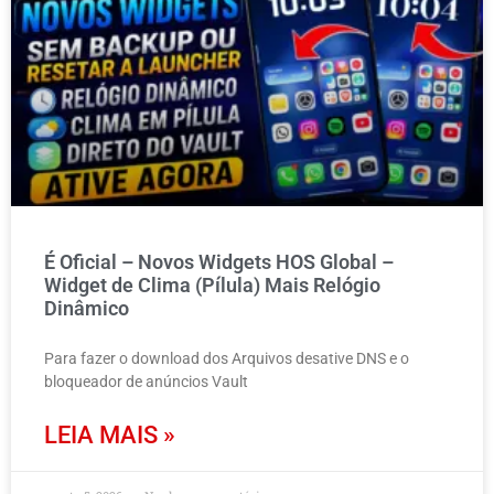
É Oficial – Novos Widgets HOS Global –
Widget de Clima (Pílula) Mais Relógio
Dinâmico
Para fazer o download dos Arquivos desative DNS e o
bloqueador de anúncios Vault
LEIA MAIS »