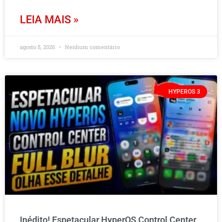
LEIA MAIS »
agosto 5, 2026
Nenhum comentário
HYPEROS 3
Inédito! Espetacular HyperOS Control Center