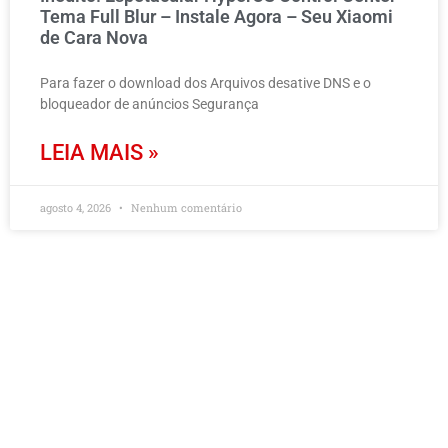
Tema Full Blur – Instale Agora – Seu Xiaomi
de Cara Nova
Para fazer o download dos Arquivos desative DNS e o
bloqueador de anúncios Segurança
LEIA MAIS »
agosto 4, 2026
Nenhum comentário