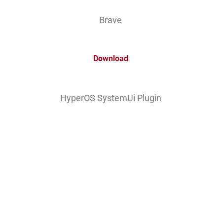
Brave
Download
HyperOS SystemUi Plugin