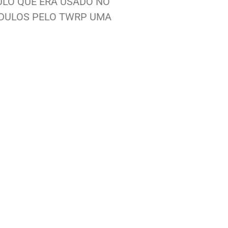
ULO QUE ERA USADO NO
MÓDULOS PELO TWRP UMA