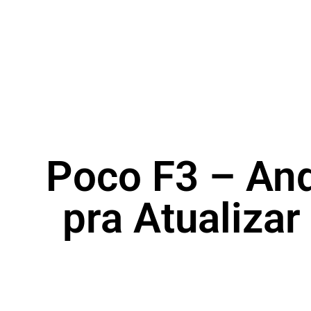
Poco F3 – An
pra Atualizar