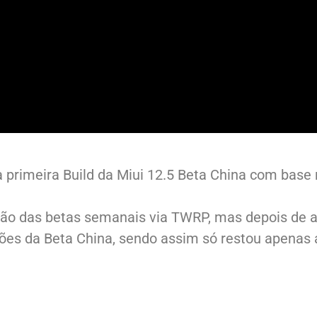
primeira Build da Miui 12.5 Beta China com base 
lação das betas semanais via TWRP, mas depois de 
ões da Beta China, sendo assim só restou apenas 