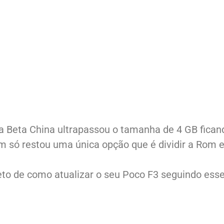
a Beta China ultrapassou o tamanha de 4 GB ficand
m só restou uma única opção que é dividir a Rom e
eto de como atualizar o seu Poco F3 seguindo ess