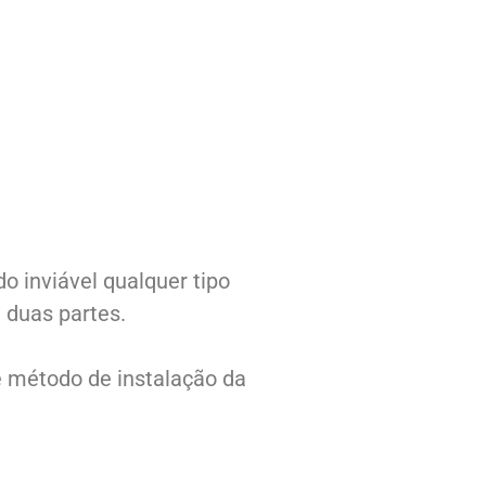
o inviável qualquer tipo
 duas partes.
e método de instalação da