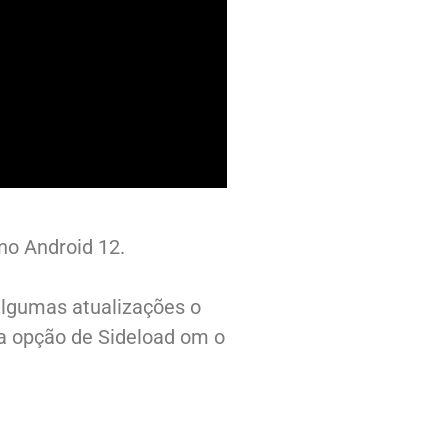
no Android 12.
algumas atualizações o
a opção de Sideload om o