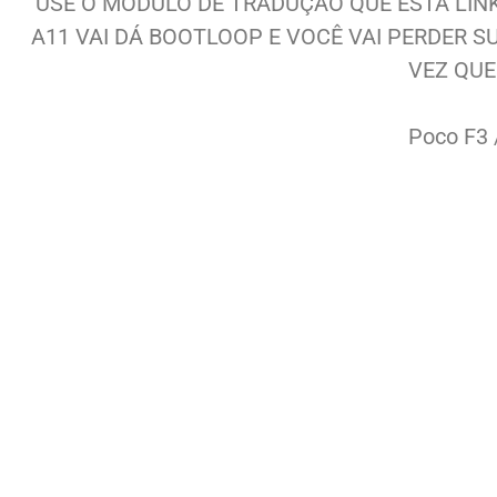
USE O MÓDULO DE TRADUÇÃO QUE ESTÁ LIN
A11 VAI DÁ BOOTLOOP E VOCÊ VAI PERDER 
VEZ QUE
Poco F3 