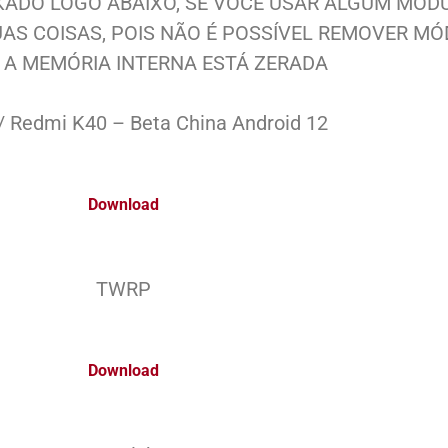
KADO LOGO ABAIXO, SE VOCÊ USAR ALGUM MÓD
SUAS COISAS, POIS NÃO É POSSÍVEL REMOVER 
 A MEMÓRIA INTERNA ESTÁ ZERADA
/ Redmi K40 – Beta China Android 12
Download
TWRP
Download