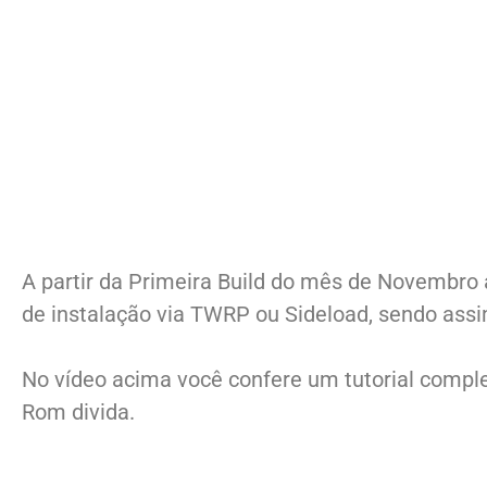
A partir da Primeira Build do mês de Novembro 
de instalação via TWRP ou Sideload, sendo assi
No vídeo acima você confere um tutorial compl
Rom divida.