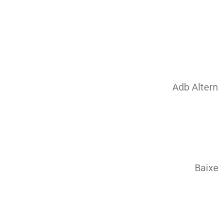
Adb Altern
Baix