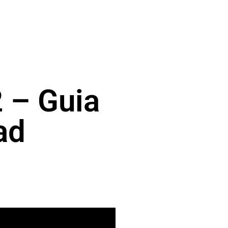
 – Guia
ad