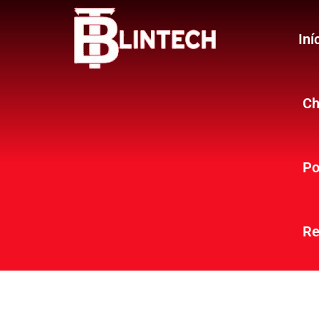
Iní
Ch
Po
Re