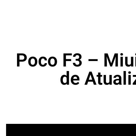
Poco F3 – Miui
de Atuali