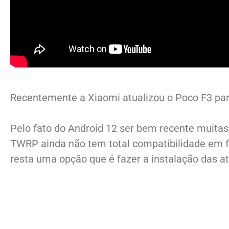
Recentemente a Xiaomi atualizou o Poco F3 para
Pelo fato do Android 12 ser bem recente muita
TWRP ainda não tem total compatibilidade em f
resta uma opção que é fazer a instalação das a