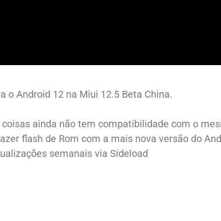
 o Android 12 na Miui 12.5 Beta China.
s coisas ainda não tem compatibilidade com o mes
azer flash de Rom com a mais nova versão do And
tualizações semanais via Sideload