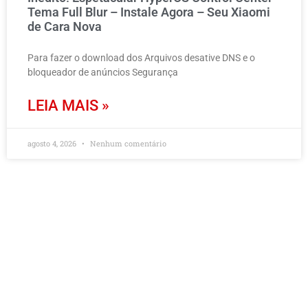
Tema Full Blur – Instale Agora – Seu Xiaomi
de Cara Nova
Para fazer o download dos Arquivos desative DNS e o
bloqueador de anúncios Segurança
LEIA MAIS »
agosto 4, 2026
Nenhum comentário