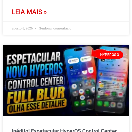
LEIA MAIS »
agosto 5, 2026
Nenhum comentário
HYPEROS 3
Inédito! Espetacular HyperOS Control Center