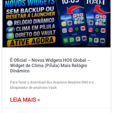
É Oficial – Novos Widgets HOS Global –
Widget de Clima (Pílula) Mais Relógio
Dinâmico
Para fazer o download dos Arquivos desative DNS e o
bloqueador de anúncios Vault
LEIA MAIS »