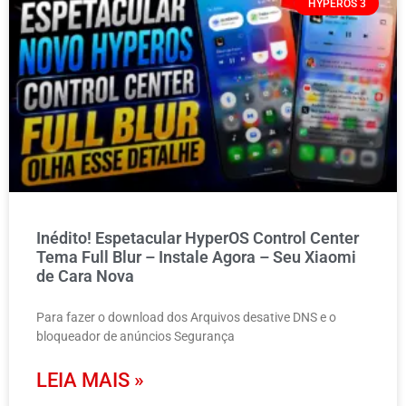
HYPEROS 3
Inédito! Espetacular HyperOS Control Center
Tema Full Blur – Instale Agora – Seu Xiaomi
de Cara Nova
Para fazer o download dos Arquivos desative DNS e o
bloqueador de anúncios Segurança
LEIA MAIS »