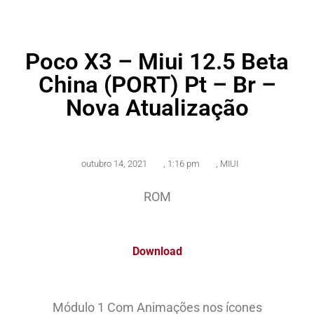
Poco X3 – Miui 12.5 Beta
China (PORT) Pt – Br –
Nova Atualização
outubro 14, 2021
,
1:16 pm
,
MIUI
ROM
Download
Módulo 1 Com Animações nos ícones