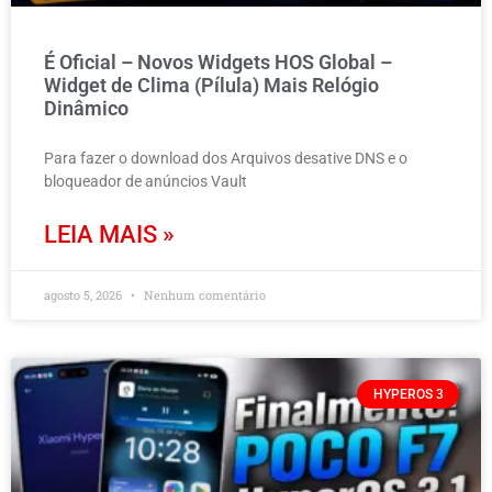
É Oficial – Novos Widgets HOS Global –
Widget de Clima (Pílula) Mais Relógio
Dinâmico
Para fazer o download dos Arquivos desative DNS e o
bloqueador de anúncios Vault
LEIA MAIS »
agosto 5, 2026
Nenhum comentário
HYPEROS 3