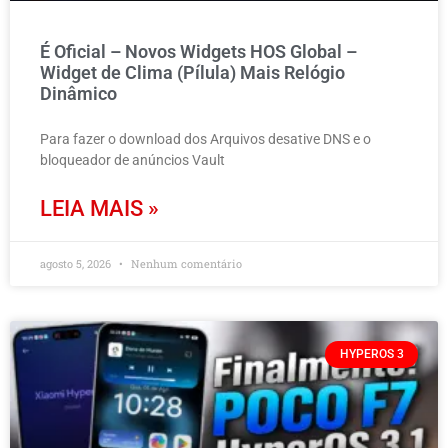
É Oficial – Novos Widgets HOS Global –
Widget de Clima (Pílula) Mais Relógio
Dinâmico
Para fazer o download dos Arquivos desative DNS e o
bloqueador de anúncios Vault
LEIA MAIS »
agosto 5, 2026
Nenhum comentário
HYPEROS 3