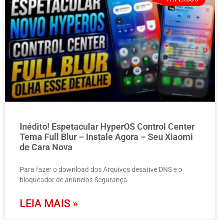
Inédito! Espetacular HyperOS Control Center
Tema Full Blur – Instale Agora – Seu Xiaomi
de Cara Nova
Para fazer o download dos Arquivos desative DNS e o
bloqueador de anúncios Segurança
LEIA MAIS »