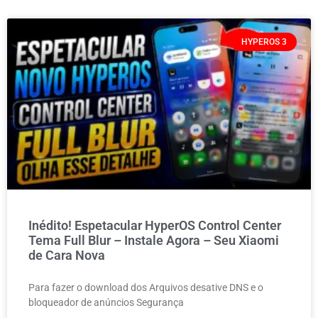
HYPEROS 3
Inédito! Espetacular HyperOS Control Center
Tema Full Blur – Instale Agora – Seu Xiaomi
de Cara Nova
Para fazer o download dos Arquivos desative DNS e o
bloqueador de anúncios Segurança