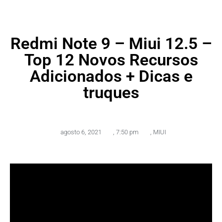
Redmi Note 9 – Miui 12.5 –
Top 12 Novos Recursos
Adicionados + Dicas e
truques
agosto 6, 2021
,
7:50 pm
,
MIUI