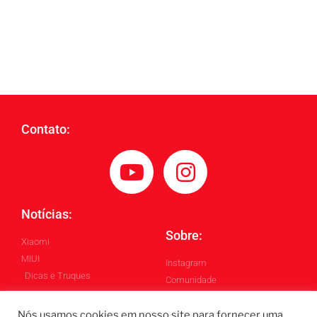
Contato:
Notícias:
Sobre:
Xiaomi
MIUI
Instagram
Dicas e Truques
Comunidade
Blog
Nós usamos cookies em nosso site para fornecer uma