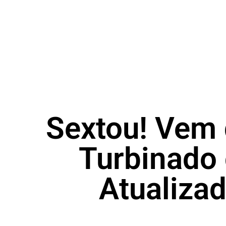
Sextou! Vem
Turbinado
Atualiza