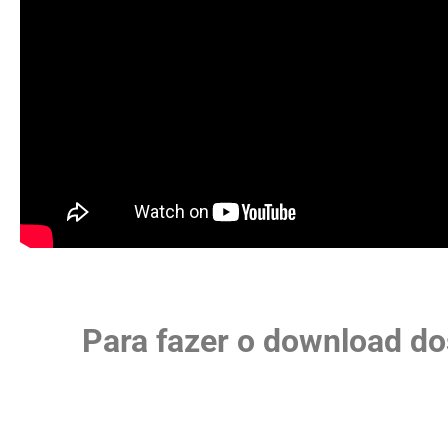
Para fazer o download do