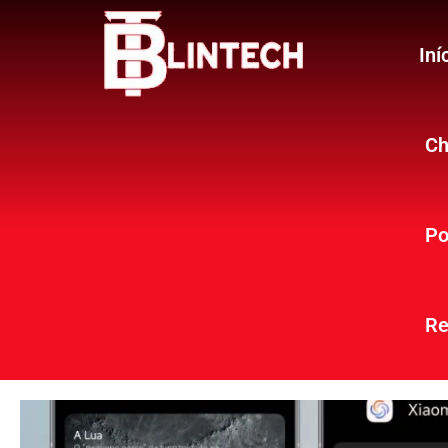
Iní
Ch
Po
Re