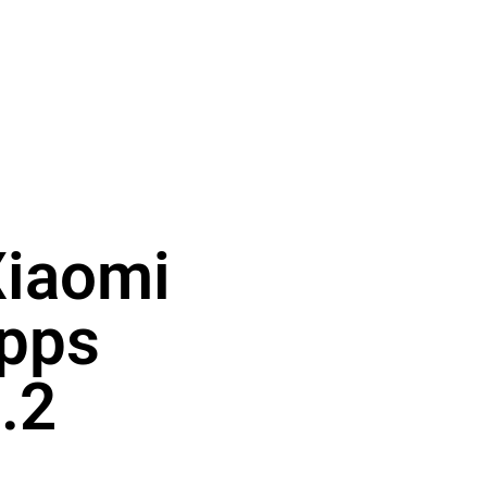
Xiaomi
pps
.2