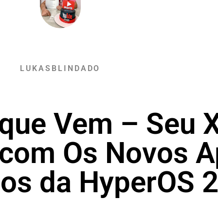
LUKASBLINDADO
 que Vem – Seu 
 com Os Novos A
dos da HyperOS 2