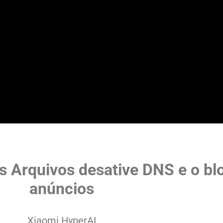
s Arquivos desative DNS e o bl
anúncios
Xiaomi HyperAI