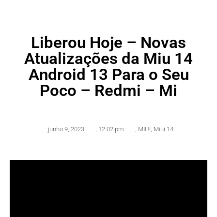
Liberou Hoje – Novas
Atualizações da Miu 14
Android 13 Para o Seu
Poco – Redmi – Mi
junho 9, 2023
,
12:02 pm
,
MIUI
,
Miui 14