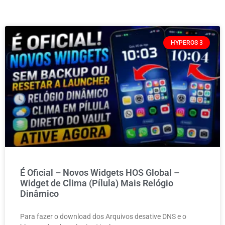
HYPEROS 3
É Oficial – Novos Widgets HOS Global –
Widget de Clima (Pílula) Mais Relógio
Dinâmico
Para fazer o download dos Arquivos desative DNS e o