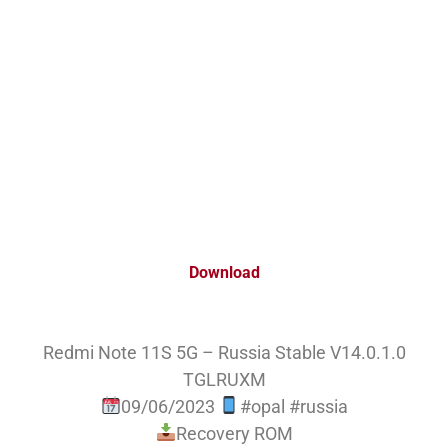
Download
Redmi Note 11S 5G – Russia Stable V14.0.1.0
TGLRUXM
09/06/2023
#opal #russia
Recovery ROM