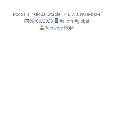
Poco F3 – Global Stable 14.0.7.0.TKHMIXM
09/06/2023
#alioth #global
Recovery ROM