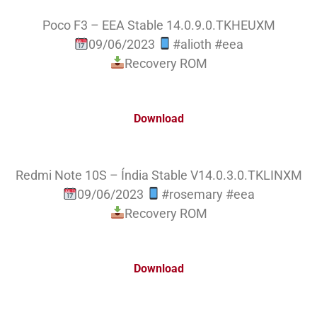
Poco F3 – EEA Stable 14.0.9.0.TKHEUXM
09/06/2023
#alioth #eea
Recovery ROM
Download
Redmi Note 10S – Índia Stable V14.0.3.0.TKLINXM
09/06/2023
#rosemary #eea
Recovery ROM
Download