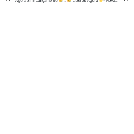
Agora Sim! Lançamento
– Melhor Tema Xiaomi Versao Final – Disponível em MTZ
Liberou Agora
- Novas Atualizações dos Melhores Apps Da Miui 14 – Instale Agora – Sem Rooot