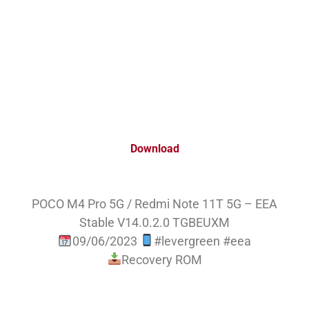
Download
POCO M4 Pro 5G / Redmi Note 11T 5G – EEA
Stable V14.0.2.0 TGBEUXM
09/06/2023
#levergreen #eea
Recovery ROM