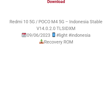
Download
Redmi 10 5G / POCO M4 5G – Indonesia Stable
V14.0.2.0 TLSIDXM
09/06/2023
#light #indonesia
Recovery ROM