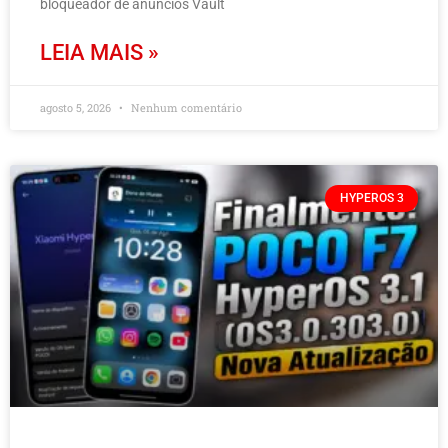
bloqueador de anúncios Vault
LEIA MAIS »
agosto 5, 2026
Nenhum comentário
HYPEROS 3