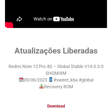
Atualizações Liberadas
Redmi Note 12 Pro 4G – Global Stable V14.0.3.0
SHGMIXM
09/06/2023
#sweet_k6a #global
Recovery ROM
Download