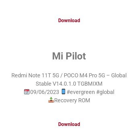
Download
Mi Pilot
Redmi Note 11T 5G / POCO M4 Pro 5G – Global
Stable V14.0.1.0 TGBMIXM
09/06/2023
#evergreen #global
Recovery ROM
Download