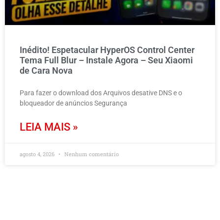
Inédito! Espetacular HyperOS Control Center
Tema Full Blur – Instale Agora – Seu Xiaomi
de Cara Nova
Para fazer o download dos Arquivos desative DNS e o
bloqueador de anúncios Segurança
LEIA MAIS »
agosto 4, 2026
Nenhum comentário