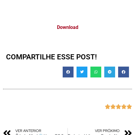
Download
COMPARTILHE ESSE POST!





VER ANTERIOR
VER PRÓXIMO