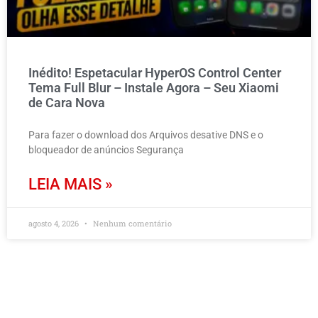
Inédito! Espetacular HyperOS Control Center
Tema Full Blur – Instale Agora – Seu Xiaomi
de Cara Nova
Para fazer o download dos Arquivos desative DNS e o
bloqueador de anúncios Segurança
LEIA MAIS »
agosto 4, 2026
Nenhum comentário