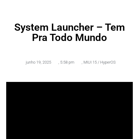
System Launcher – Tem
Pra Todo Mundo
junho 19, 2025
,
5:58 pm
,
MIUI 15 / HyperOS