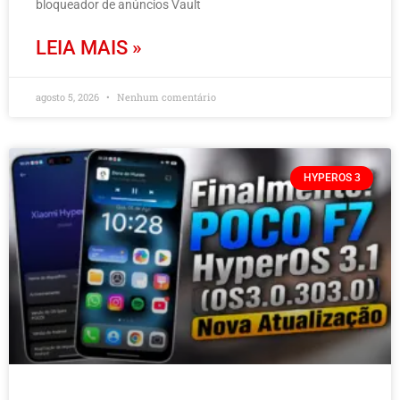
bloqueador de anúncios Vault
LEIA MAIS »
agosto 5, 2026
Nenhum comentário
HYPEROS 3