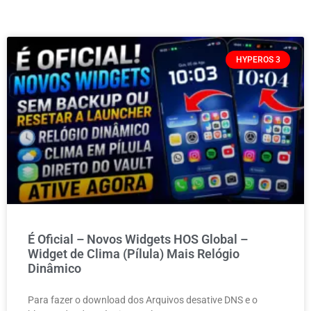
HYPEROS 3
É Oficial – Novos Widgets HOS Global –
Widget de Clima (Pílula) Mais Relógio
Dinâmico
Para fazer o download dos Arquivos desative DNS e o