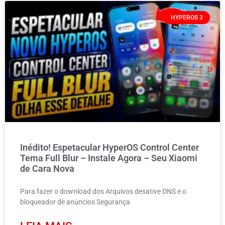
HYPEROS 3
Inédito! Espetacular HyperOS Control Center
Tema Full Blur – Instale Agora – Seu Xiaomi
de Cara Nova
Para fazer o download dos Arquivos desative DNS e o
bloqueador de anúncios Segurança