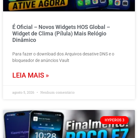
É Oficial – Novos Widgets HOS Global –
Widget de Clima (Pílula) Mais Relógio
Dinâmico
Para fazer o download dos Arquivos desative DNS e o
bloqueador de anúncios Vault
LEIA MAIS »
agosto 5, 2026
Nenhum comentário
HYPEROS 3