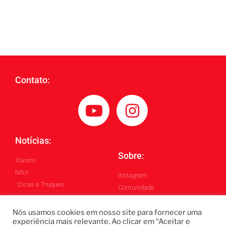
Contato:
Notícias:
Sobre:
Xiaomi
MIUI
Instagram
Dicas e Truques
Comunidade
Blog
Nós usamos cookies em nosso site para fornecer uma
experiência mais relevante. Ao clicar em “Aceitar e