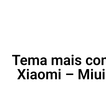
Tema mais com
Xiaomi – Miui 