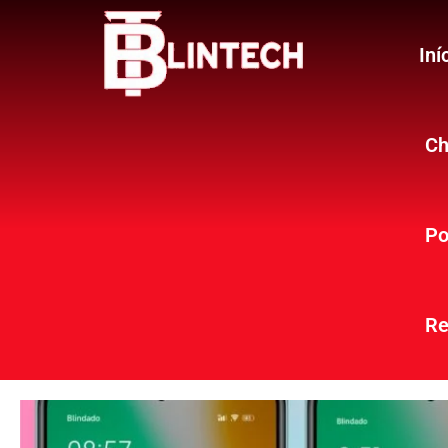
Iní
Ch
Po
Re