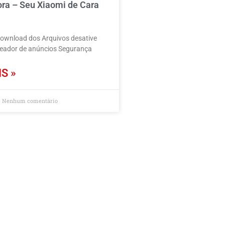
ora – Seu Xiaomi de Cara
download dos Arquivos desative
ueador de anúncios Segurança
S »
Nenhum comentário