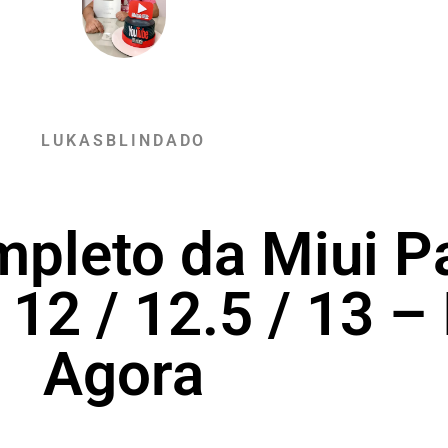
LUKASBLINDADO
pleto da Miui Pa
12 / 12.5 / 13 – 
Agora