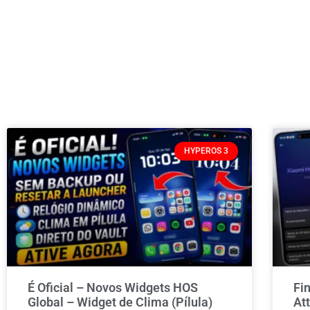
HYPEROS 3
É Oficial – Novos Widgets HOS
Fi
Global – Widget de Clima (Pílula)
At