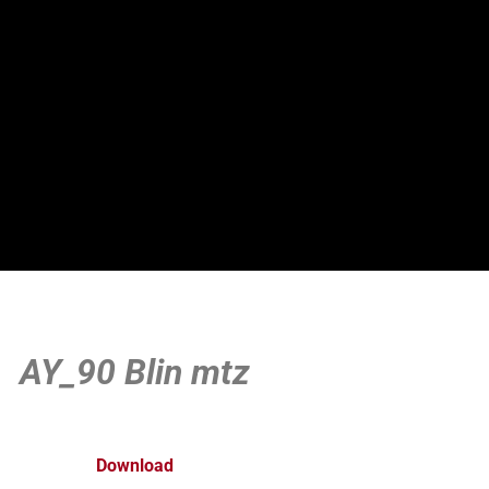
AY_90
Blin mtz
Download