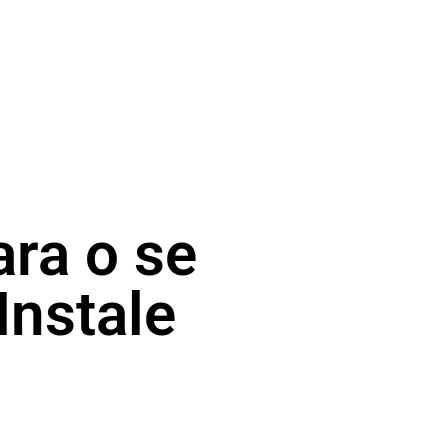
ra o se
Instale