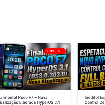
HYPEROS 3
nalmente! Poco F7 – Nova
Inédito! E
tualização Liberada HyperOS 3.1
Control Ce