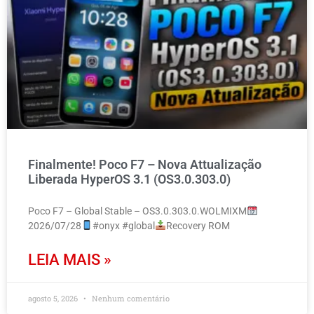
Finalmente! Poco F7 – Nova Attualização
Liberada HyperOS 3.1 (OS3.0.303.0)
Poco F7 – Global Stable – OS3.0.303.0.WOLMIXM
2026/07/28
#onyx #global
Recovery ROM
LEIA MAIS »
agosto 5, 2026
Nenhum comentário