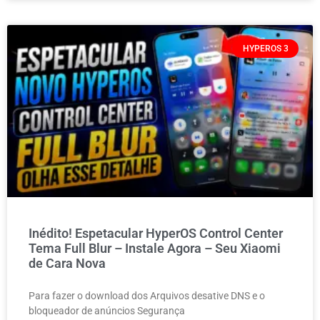
HYPEROS 3
Inédito! Espetacular HyperOS Control Center
Tema Full Blur – Instale Agora – Seu Xiaomi
de Cara Nova
Para fazer o download dos Arquivos desative DNS e o
bloqueador de anúncios Segurança