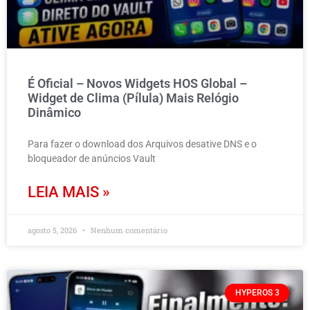
É Oficial – Novos Widgets HOS Global –
Widget de Clima (Pílula) Mais Relógio
Dinâmico
Para fazer o download dos Arquivos desative DNS e o
bloqueador de anúncios Vault
LEIA MAIS »
agosto 5, 2026
Nenhum comentário
HYPEROS 3