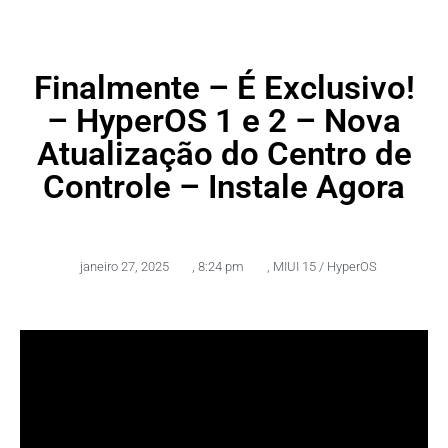
Finalmente – É Exclusivo!
– HyperOS 1 e 2 – Nova
Atualização do Centro de
Controle – Instale Agora
janeiro 27, 2025
,
8:24 pm
,
MIUI 15 / HyperOS