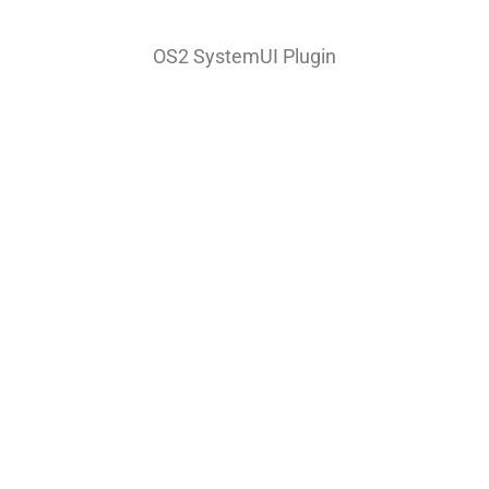
OS2 SystemUI Plugin