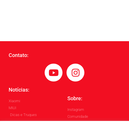
Contato:
Notícias:
Sobre:
Xiaomi
MIUI
Instagram
Dicas e Truques
Comunidade
Blog