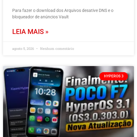
Para fazer o download dos Arquivos desative DNS e o
bloqueador de anúncios Vault
LEIA MAIS »
agosto 5, 2026
Nenhum comentário
HYPEROS 3