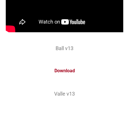
Ball v13
Download
Valle v13