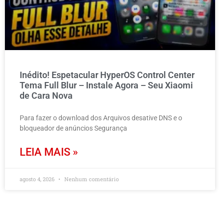
Inédito! Espetacular HyperOS Control Center
Tema Full Blur – Instale Agora – Seu Xiaomi
de Cara Nova
Para fazer o download dos Arquivos desative DNS e o
bloqueador de anúncios Segurança
LEIA MAIS »
agosto 4, 2026
Nenhum comentário