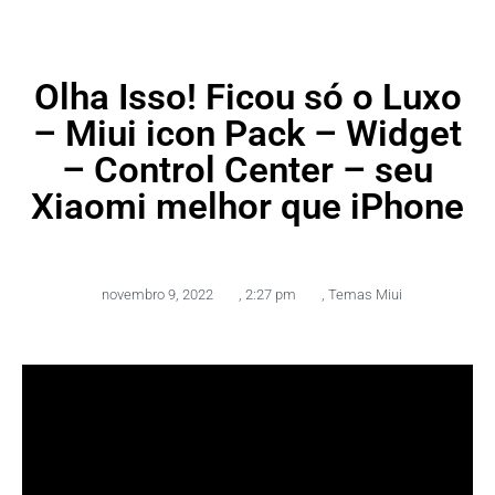
Olha Isso! Ficou só o Luxo
– Miui icon Pack – Widget
– Control Center – seu
Xiaomi melhor que iPhone
novembro 9, 2022
,
2:27 pm
,
Temas Miui