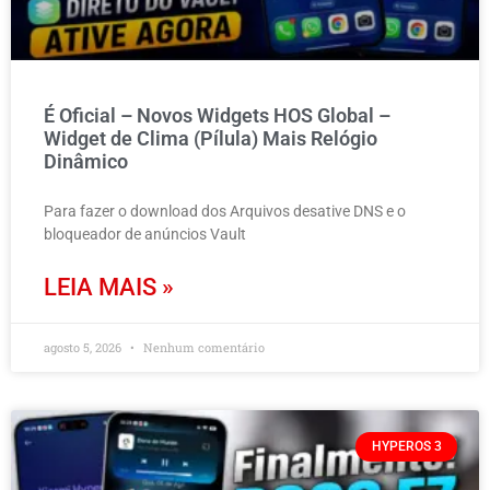
É Oficial – Novos Widgets HOS Global –
Widget de Clima (Pílula) Mais Relógio
Dinâmico
Para fazer o download dos Arquivos desative DNS e o
bloqueador de anúncios Vault
LEIA MAIS »
agosto 5, 2026
Nenhum comentário
HYPEROS 3