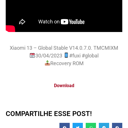
Xiaomi 13 – Global Stable V14.0.7.0. TMCMIXM
30/04/2023
#fuxi #global
Recovery ROM
Download
COMPARTILHE ESSE POST!