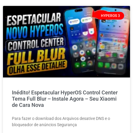
HYPEROS 3
Inédito! Espetacular HyperOS Control Center
Tema Full Blur – Instale Agora – Seu Xiaomi
de Cara Nova
Para fazer o download dos Arquivos desative DNS e o
bloqueador de anúncios Segurança