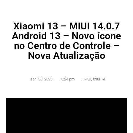
Xiaomi 13 – MIUI 14.0.7
Android 13 – Novo ícone
no Centro de Controle –
Nova Atualização
abril 30, 2023
,
5:24 pm
,
MIUI
,
Miui 14