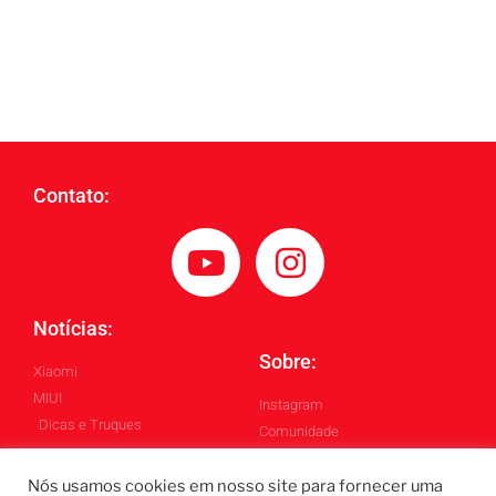
Contato:
Notícias:
Sobre:
Xiaomi
MIUI
Instagram
Dicas e Truques
Comunidade
Blog
Nós usamos cookies em nosso site para fornecer uma