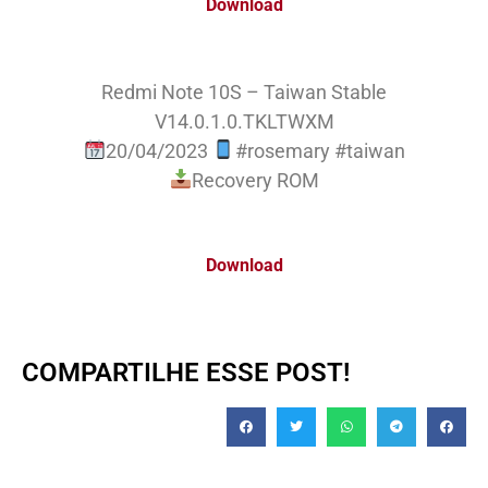
Download
Redmi Note 10S – Taiwan Stable
V14.0.1.0.TKLTWXM
20/04/2023
#rosemary #taiwan
Recovery ROM
Download
COMPARTILHE ESSE POST!