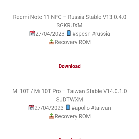
Redmi Note 11 NFC – Russia Stable V13.0.4.0
SGKRUXM
27/04/2023
#spesn #russia
Recovery ROM
Download
Mi 10T / Mi 10T Pro – Taiwan Stable V14.0.1.0
SJDTWXM
27/04/2023
#apollo #taiwan
Recovery ROM