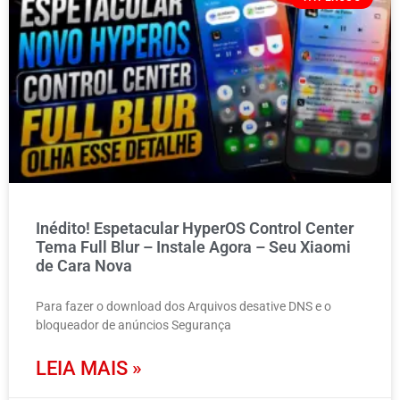
Inédito! Espetacular HyperOS Control Center
Tema Full Blur – Instale Agora – Seu Xiaomi
de Cara Nova
Para fazer o download dos Arquivos desative DNS e o
bloqueador de anúncios Segurança
LEIA MAIS »