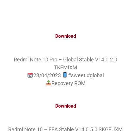
Download
Redmi Note 10 Pro – Global Stable V14.0.2.0
TKFMIXM
23/04/2023
#sweet #global
Recovery ROM
Download
Redmi Note 10 – EEA Stable V14.0.5.0 SKGEUXM