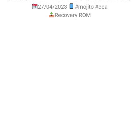
27/04/2023
#mojito #eea
Recovery ROM