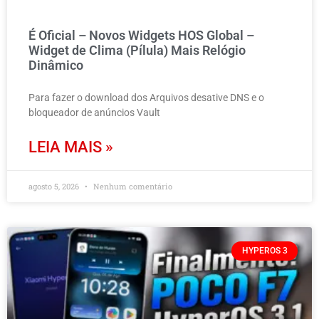
É Oficial – Novos Widgets HOS Global –
Widget de Clima (Pílula) Mais Relógio
Dinâmico
Para fazer o download dos Arquivos desative DNS e o
bloqueador de anúncios Vault
LEIA MAIS »
agosto 5, 2026
Nenhum comentário
HYPEROS 3