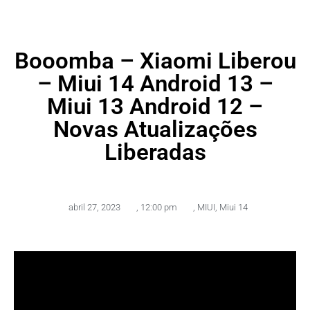
Booomba – Xiaomi Liberou
– Miui 14 Android 13 –
Miui 13 Android 12 –
Novas Atualizações
Liberadas
abril 27, 2023
,
12:00 pm
,
MIUI
,
Miui 14