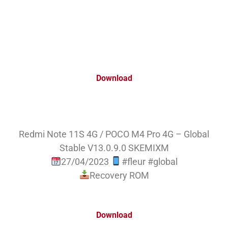
Download
Redmi Note 11S 4G / POCO M4 Pro 4G – Global
Stable V13.0.9.0 SKEMIXM
27/04/2023
#fleur #global
Recovery ROM
Download