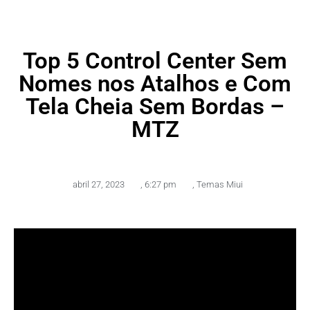
Top 5 Control Center Sem
Nomes nos Atalhos e Com
Tela Cheia Sem Bordas –
MTZ
abril 27, 2023
,
6:27 pm
,
Temas Miui