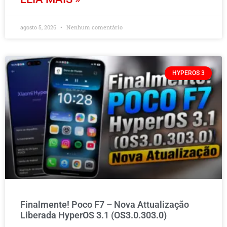
agosto 5, 2026
Nenhum comentário
HYPEROS 3
Finalmente! Poco F7 – Nova Attualização
Liberada HyperOS 3.1 (OS3.0.303.0)