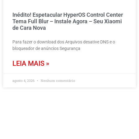
Inédito! Espetacular HyperOS Control Center
Tema Full Blur – Instale Agora – Seu Xiaomi
de Cara Nova
Para fazer o download dos Arquivos desative DNS e o
bloqueador de anúncios Segurança
LEIA MAIS »
agosto 4, 2026
Nenhum comentário