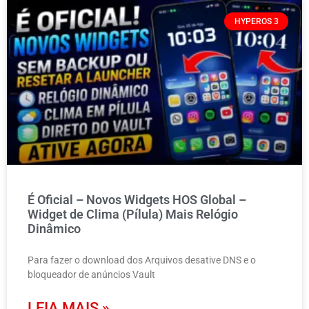
HYPEROS 3
É Oficial – Novos Widgets HOS Global –
Widget de Clima (Pílula) Mais Relógio
Dinâmico
Para fazer o download dos Arquivos desative DNS e o
bloqueador de anúncios Vault
LEIA MAIS »