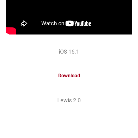
iOS 16.1
Download
Lewis 2.0