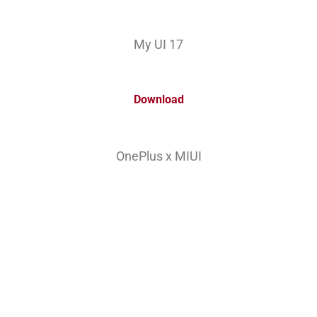
My UI 17
Download
OnePlus x MIUI